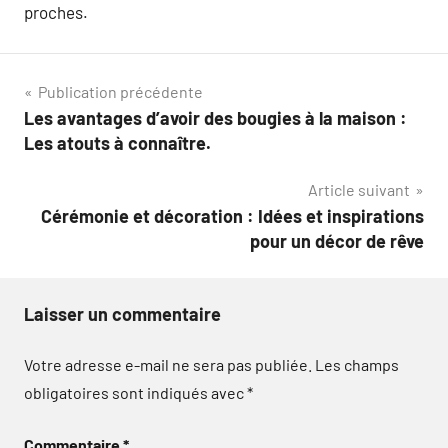
proches.
Navigation
Publication précédente
Les avantages d’avoir des bougies à la maison :
de
Les atouts à connaître.
l’article
Article suivant
Cérémonie et décoration : Idées et inspirations
pour un décor de rêve
Laisser un commentaire
Votre adresse e-mail ne sera pas publiée.
Les champs
obligatoires sont indiqués avec
*
Commentaire
*