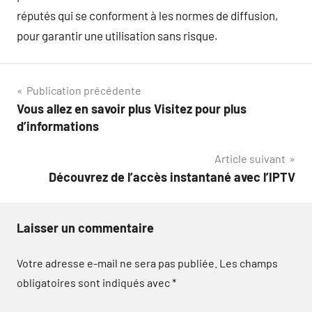
réputés qui se conforment à les normes de diffusion,
pour garantir une utilisation sans risque.
Navigation
Publication précédente
Vous allez en savoir plus Visitez pour plus
de
d’informations
l’article
Article suivant
Découvrez de l’accès instantané avec l’IPTV
Laisser un commentaire
Votre adresse e-mail ne sera pas publiée.
Les champs
obligatoires sont indiqués avec
*