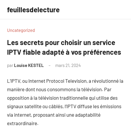
Aller
feuillesdelecture
au
contenu
Uncategorized
Les secrets pour choisir un service
IPTV fiable adapté à vos préférences
par
Louise KESTEL
mars 21, 2024
Aucun
commentaire
L’IPTV, ou Internet Protocol Television, a révolutionné la
manière dont nous consommons la télévision. Par
opposition à la télévision traditionnelle qui utilise des
signaux satellite ou câblés, l’IPTV diffuse les émissions
via internet, proposant ainsi une adaptabilité
extraordinaire.