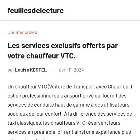
Aller
feuillesdelecture
au
contenu
Uncategorized
Les services exclusifs offerts par
votre chauffeur VTC.
par
Louise KESTEL
avril 11, 2024
Aucun
commentaire
Un chauffeur VTC (Voiture de Transport avec Chauffeur)
est un professionnel du transport privé qui fournit des
services de conduite haut de gamme à des utilisateurs
soucieux de leur confort. À la différence des services de
taxi classiques, les chauffeurs VTC réservent leurs
services en préalable, offrant ainsi une expérience plus