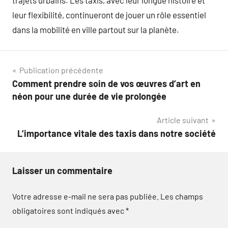
trajets urbains. Les taxis, avec leur longue histoire et
leur flexibilité, continueront de jouer un rôle essentiel
dans la mobilité en ville partout sur la planète.
Navigation
Publication précédente
Comment prendre soin de vos œuvres d’art en
de
néon pour une durée de vie prolongée
l’article
Article suivant
L’importance vitale des taxis dans notre société
Laisser un commentaire
Votre adresse e-mail ne sera pas publiée.
Les champs
obligatoires sont indiqués avec
*