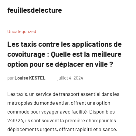
Aller
feuillesdelecture
au
contenu
Uncategorized
Les taxis contre les applications de
covoiturage : Quelle est la meilleure
option pour se déplacer en ville ?
par
Louise KESTEL
juillet 4, 2024
Aucun
commentaire
Les taxis, un service de transport essentiel dans les
métropoles du monde entier, offrent une option
commode pour voyager avec facilité. Disponibles
24h/24, ils sont souvent la première choix pour les
déplacements urgents, offrant rapidité et aisance.