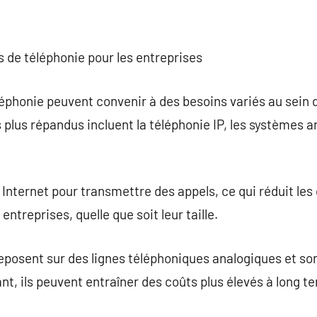
s de téléphonie pour les entreprises
éphonie peuvent convenir à des besoins variés au sein 
 plus répandus incluent la téléphonie IP, les systèmes a
e Internet pour transmettre des appels, ce qui réduit les 
entreprises, quelle que soit leur taille.
eposent sur des lignes téléphoniques analogiques et so
ant, ils peuvent entraîner des coûts plus élevés à long t