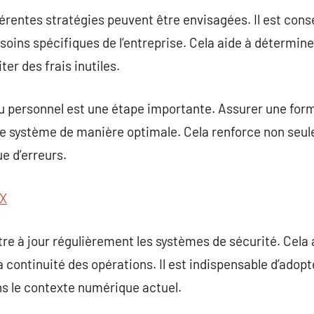
férentes stratégies peuvent être envisagées. Il est conse
soins spécifiques de l’entreprise. Cela aide à détermine
ter des frais inutiles.
 du personnel est une étape importante. Assurer une fo
le système de manière optimale. Cela renforce non seule
e d’erreurs.
X
ttre à jour régulièrement les systèmes de sécurité. Cela 
a continuité des opérations. Il est indispensable d’ado
ns le contexte numérique actuel.