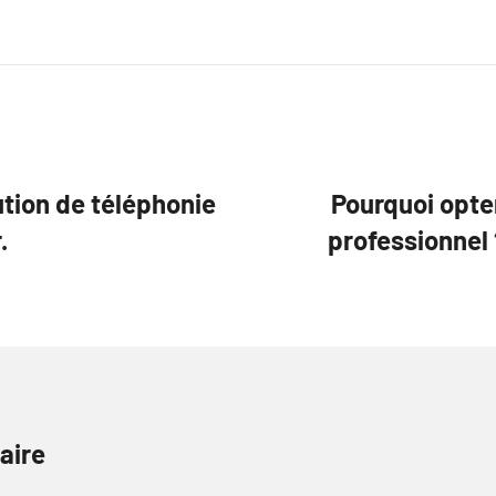
tion de téléphonie
Pourquoi opte
.
professionnel 
aire