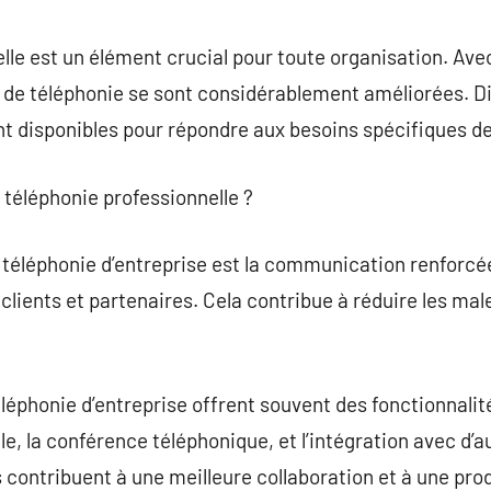
commentaire
lle est un élément crucial pour toute organisation. Avec
s de téléphonie se sont considérablement améliorées. D
nt disponibles pour répondre aux besoins spécifiques de
a téléphonie professionnelle ?
téléphonie d’entreprise est la communication renforcée. 
clients et partenaires. Cela contribue à réduire les ma
éléphonie d’entreprise offrent souvent des fonctionnali
e, la conférence téléphonique, et l’intégration avec d’au
contribuent à une meilleure collaboration et à une prod