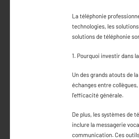
La téléphonie professionne
technologies, les solution
solutions de téléphonie so
1. Pourquoi investir dans l
Un des grands atouts de la 
échanges entre collègues, 
l’efficacité générale.
De plus, les systèmes de t
inclure la messagerie vocal
communication. Ces outils 