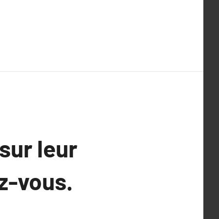
sur leur
z-vous.