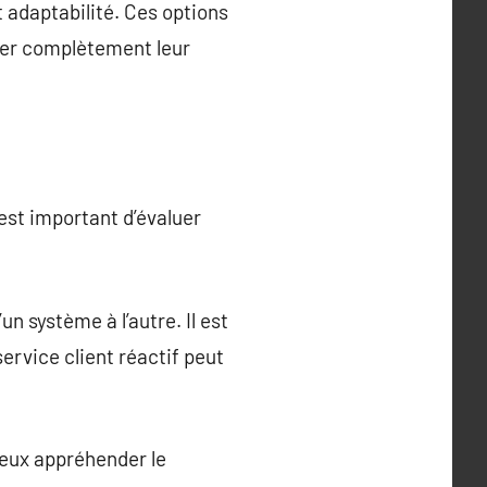
t adaptabilité. Ces options
nger complètement leur
 est important d’évaluer
 système à l’autre. Il est
service client réactif peut
ieux appréhender le