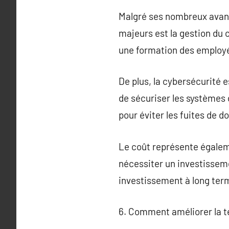
Malgré ses nombreux avant
majeurs est la gestion du
une formation des employés
De plus, la cybersécurité e
de sécuriser les systèmes 
pour éviter les fuites de d
Le coût représente égalem
nécessiter un investisseme
investissement à long ter
6. Comment améliorer la t