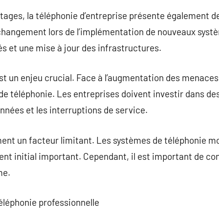
ages, la téléphonie d’entreprise présente également de
 changement lors de l’implémentation de nouveaux systè
 et une mise à jour des infrastructures.
st un enjeu crucial. Face à l’augmentation des menaces i
de téléphonie. Les entreprises doivent investir dans des
onnées et les interruptions de service.
ent un facteur limitant. Les systèmes de téléphonie 
nt initial important. Cependant, il est important de con
me.
éléphonie professionnelle