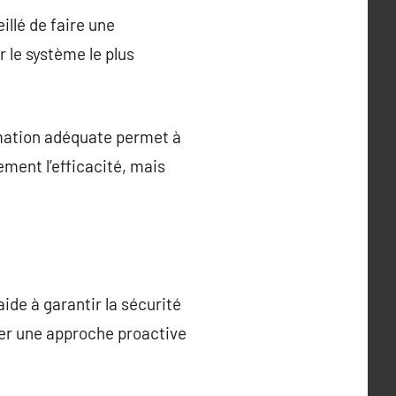
illé de faire une
r le système le plus
rmation adéquate permet à
ment l’efficacité, mais
aide à garantir la sécurité
pter une approche proactive