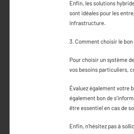
Enfin, les solutions hybrid
sont idéales pour les entr
infrastructure.
3. Comment choisir le bon 
Pour choisir un système de 
vos besoins particuliers, 
Évaluez également votre bu
également bon de s’informer
être essentiel en cas de s
Enfin, n’hésitez pas à sol