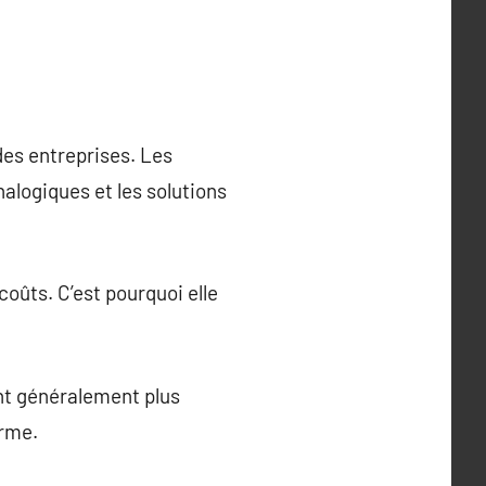
des entreprises. Les
nalogiques et les solutions
coûts. C’est pourquoi elle
nt généralement plus
erme.