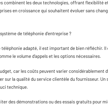
es combinent les deux technologies, offrant flexibilité e
eprises en croissance qui souhaitent évoluer sans cha
système de téléphonie d’entreprise ?
téléphonie adapté, il est important de bien réfléchir. Il
comme le volume d’appels et les options nécessaires.
dget, car les coûts peuvent varier considérablement d’un
 sur la qualité du service clientèle du fournisseur. Un 
ouci technique.
liciter des démonstrations ou des essais gratuits pour m