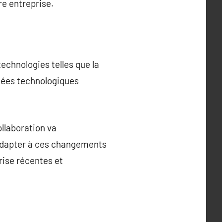
re entreprise.
echnologies telles que la
ncées technologiques
ollaboration va
s’adapter à ces changements
rise récentes et