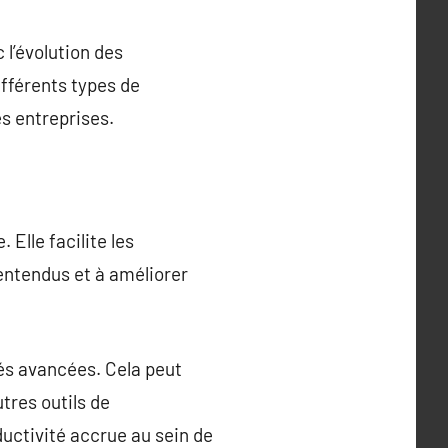
 l’évolution des
ifférents types de
s entreprises.
Elle facilite les
lentendus et à améliorer
tés avancées. Cela peut
tres outils de
uctivité accrue au sein de