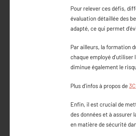
Pour relever ces défis, dif
évaluation détaillée des be
adapté, ce qui permet d’évi
Par ailleurs, la formation
chaque employé d’utiliser 
diminue également le risqu
Plus d’infos à propos de
3C
Enfin, il est crucial de me
des données et à assurer l
en matière de sécurité da