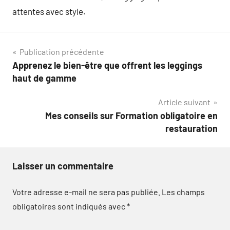
attentes avec style.
Navigation
Publication précédente
Apprenez le bien-être que offrent les leggings
de
haut de gamme
l’article
Article suivant
Mes conseils sur Formation obligatoire en
restauration
Laisser un commentaire
Votre adresse e-mail ne sera pas publiée.
Les champs
obligatoires sont indiqués avec
*