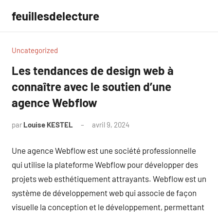
Aller
feuillesdelecture
au
contenu
Uncategorized
Les tendances de design web à
connaître avec le soutien d’une
agence Webflow
par
Louise KESTEL
avril 9, 2024
Aucun
commentaire
Une agence Webflow est une société professionnelle
qui utilise la plateforme Webflow pour développer des
projets web esthétiquement attrayants. Webflow est un
système de développement web qui associe de façon
visuelle la conception et le développement, permettant