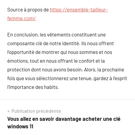
Source à propos de
https://ensemble-tailleur-
femme.com/
En conclusion, les vêtements constituent une
composante clé de notre identité. Ils nous offrent
l’opportunité de montrer qui nous sommes et nos
émotions, tout en nous offrant le confort et la
protection dont nous avons besoin. Alors, la prochaine
fois que vous sélectionnerez une tenue, gardez à l’esprit
l’importance des habits.
Navigation
Publication précédente
Vous allez en savoir davantage acheter une clé
de
windows 11