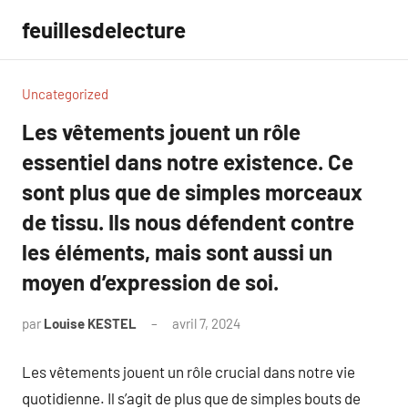
Aller
feuillesdelecture
au
contenu
Uncategorized
Les vêtements jouent un rôle
essentiel dans notre existence. Ce
sont plus que de simples morceaux
de tissu. Ils nous défendent contre
les éléments, mais sont aussi un
moyen d’expression de soi.
par
Louise KESTEL
avril 7, 2024
Aucun
commentaire
Les vêtements jouent un rôle crucial dans notre vie
quotidienne. Il s’agit de plus que de simples bouts de