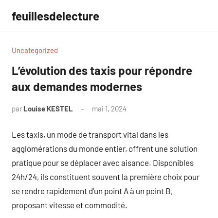
Aller
feuillesdelecture
au
contenu
Uncategorized
L’évolution des taxis pour répondre
aux demandes modernes
par
Louise KESTEL
mai 1, 2024
Aucun
commentaire
Les taxis, un mode de transport vital dans les
agglomérations du monde entier, offrent une solution
pratique pour se déplacer avec aisance. Disponibles
24h/24, ils constituent souvent la première choix pour
se rendre rapidement d’un point A à un point B,
proposant vitesse et commodité.