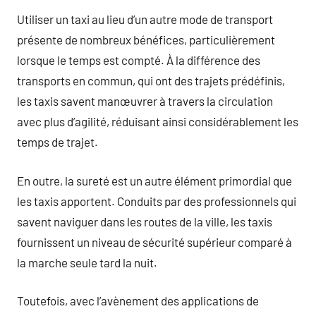
Utiliser un taxi au lieu d’un autre mode de transport
présente de nombreux bénéfices, particulièrement
lorsque le temps est compté. À la différence des
transports en commun, qui ont des trajets prédéfinis,
les taxis savent manœuvrer à travers la circulation
avec plus d’agilité, réduisant ainsi considérablement les
temps de trajet.
En outre, la sureté est un autre élément primordial que
les taxis apportent. Conduits par des professionnels qui
savent naviguer dans les routes de la ville, les taxis
fournissent un niveau de sécurité supérieur comparé à
la marche seule tard la nuit.
Toutefois, avec l’avènement des applications de