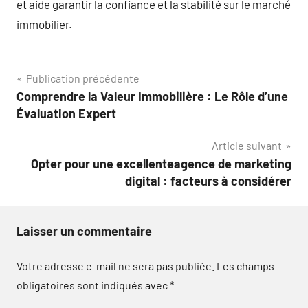
et aide garantir la confiance et la stabilité sur le marché
immobilier.
Navigation
Publication précédente
Comprendre la Valeur Immobilière : Le Rôle d’une
de
Évaluation Expert
l’article
Article suivant
Opter pour une excellenteagence de marketing
digital : facteurs à considérer
Laisser un commentaire
Votre adresse e-mail ne sera pas publiée.
Les champs
obligatoires sont indiqués avec
*