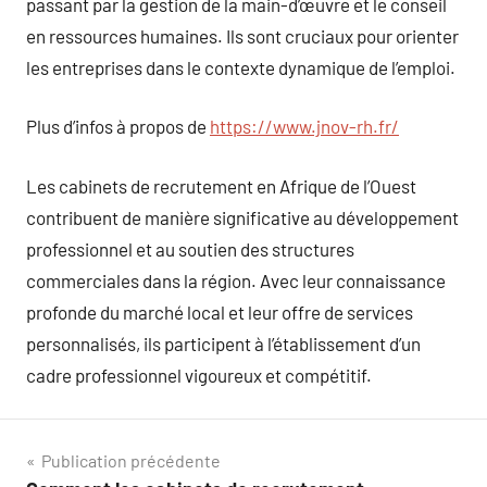
passant par la gestion de la main-d’œuvre et le conseil
en ressources humaines. Ils sont cruciaux pour orienter
les entreprises dans le contexte dynamique de l’emploi.
Plus d’infos à propos de
https://www.jnov-rh.fr/
Les cabinets de recrutement en Afrique de l’Ouest
contribuent de manière significative au développement
professionnel et au soutien des structures
commerciales dans la région. Avec leur connaissance
profonde du marché local et leur offre de services
personnalisés, ils participent à l’établissement d’un
cadre professionnel vigoureux et compétitif.
Navigation
Publication précédente