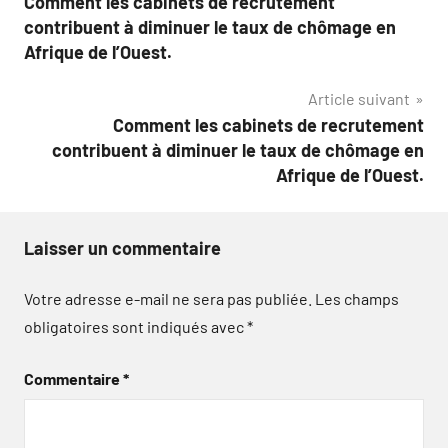
Comment les cabinets de recrutement
de
contribuent à diminuer le taux de chômage en
l’article
Afrique de l’Ouest.
Article suivant
Comment les cabinets de recrutement
contribuent à diminuer le taux de chômage en
Afrique de l’Ouest.
Laisser un commentaire
Votre adresse e-mail ne sera pas publiée.
Les champs
obligatoires sont indiqués avec
*
Commentaire
*