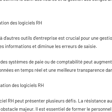
ation des logiciels RH
à d’autres outils d’entreprise est crucial pour une gesti
es informations et diminue les erreurs de saisie.
c des systèmes de paie ou de comptabilité peut augmente
onnées en temps réel et une meilleure transparence dan
ation des logiciels RH
ciel RH peut présenter plusieurs défis. La résistance a
obstacle majeur. Il est essentiel de former le personn