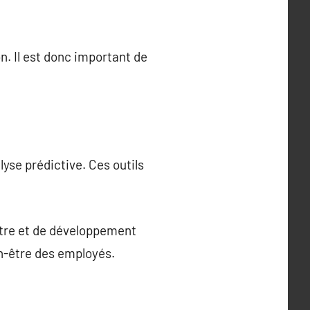
n. Il est donc important de
yse prédictive. Ces outils
-être et de développement
en-être des employés.