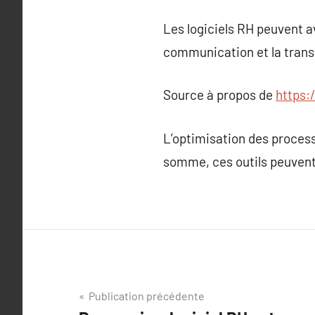
Les logiciels RH peuvent avo
communication et la trans
Source à propos de
https:
L’optimisation des processu
somme, ces outils peuvent 
Navigation
Publication précédente