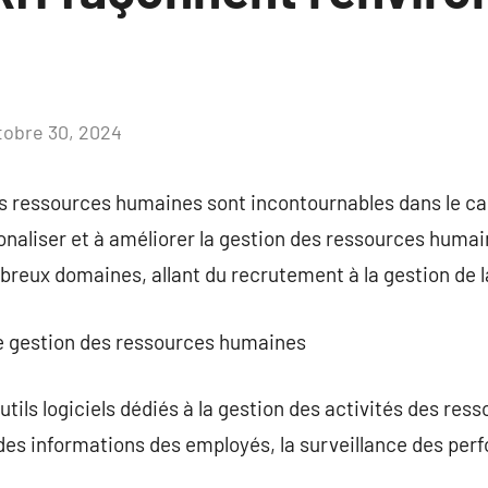
tobre 30, 2024
Aucun
commentaire
es ressources humaines sont incontournables dans le ca
ionaliser et à améliorer la gestion des ressources huma
breux domaines, allant du recrutement à la gestion de l
l de gestion des ressources humaines
utils logiciels dédiés à la gestion des activités des re
on des informations des employés, la surveillance des pe