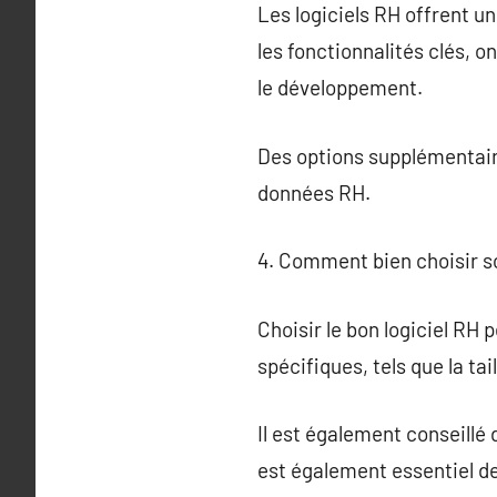
Les logiciels RH offrent u
les fonctionnalités clés, 
le développement.
Des options supplémentaires
données RH.
4. Comment bien choisir so
Choisir le bon logiciel RH p
spécifiques, tels que la tai
Il est également conseillé 
est également essentiel de