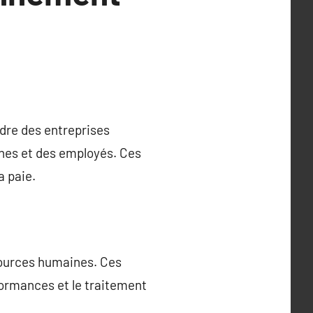
dre des entreprises
ines et des employés. Ces
a paie.
ssources humaines. Ces
rformances et le traitement