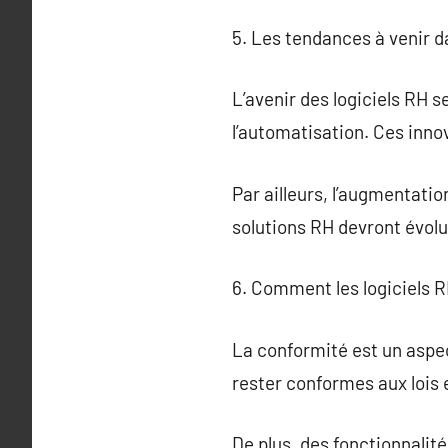
5. Les tendances à venir 
L’avenir des logiciels RH s
l’automatisation. Ces inno
Par ailleurs, l’augmentatio
solutions RH devront évolue
6. Comment les logiciels 
La conformité est un aspec
rester conformes aux lois 
De plus, des fonctionnalit