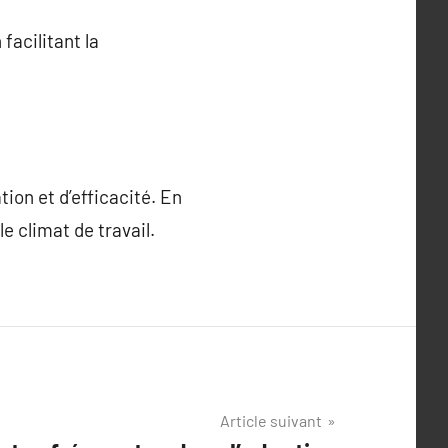
facilitant la
ion et d’efficacité. En
 climat de travail.
Article suivant