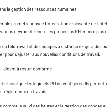
dans la gestion des ressources humaines
emble prometteur avec l’intégration croissante de l’intell
vations devraient rendre les processus RH encore plus 
n du télétravail et des équipes à distance exigera des ou
r pour s’ajuster aux nouvelles conditions de travail.
RH aident à rester conforme
t crucial que les logiciels RH doivent gérer. Ils permet
et règlements du travail.
és comme le suivi des heures et la gestion des congés a