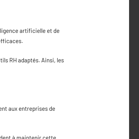
igence artificielle et de
efficaces.
tils RH adaptés. Ainsi, les
tent aux entreprises de
ident à maintenir cette