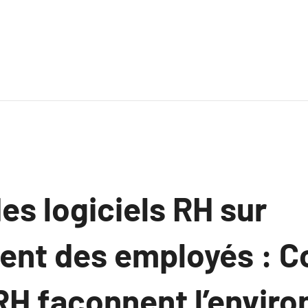
es logiciels RH sur
ent des employés : 
 RH façonnent l’envi