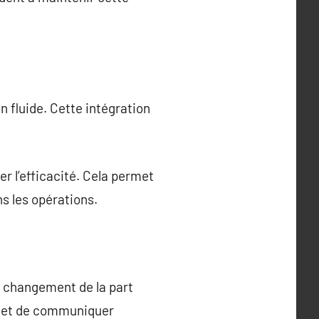
on fluide. Cette intégration
r l’efficacité. Cela permet
s les opérations.
u changement de la part
el et de communiquer