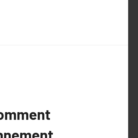
Comment
ronnement