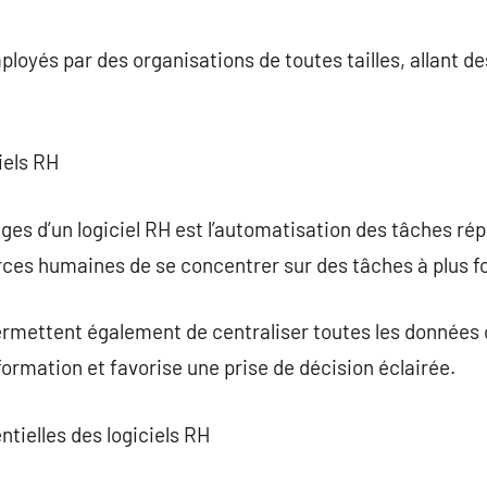
ployés par des organisations de toutes tailles, allant d
iels RH
ges d’un logiciel RH est l’automatisation des tâches ré
ces humaines de se concentrer sur des tâches à plus fo
permettent également de centraliser toutes les données
nformation et favorise une prise de décision éclairée.
ntielles des logiciels RH