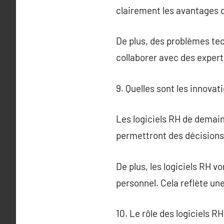
clairement les avantages 
De plus, des problèmes tec
collaborer avec des exper
9. Quelles sont les innovat
Les logiciels RH de demain
permettront des décisions 
De plus, les logiciels RH v
personnel. Cela reflète un
10. Le rôle des logiciels R