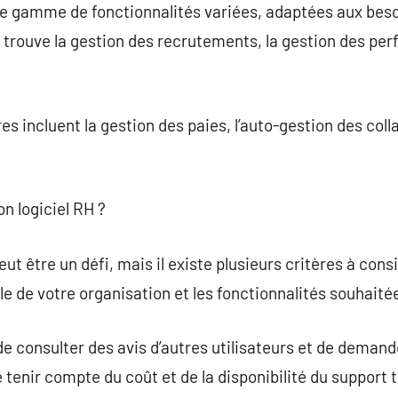
ne gamme de fonctionnalités variées, adaptées aux bes
on trouve la gestion des recrutements, la gestion des pe
 incluent la gestion des paies, l’auto-gestion des colla
n logiciel RH ?
eut être un défi, mais il existe plusieurs critères à cons
lle de votre organisation et les fonctionnalités souhaitée
de consulter des avis d’autres utilisateurs et de demand
 tenir compte du coût et de la disponibilité du support 