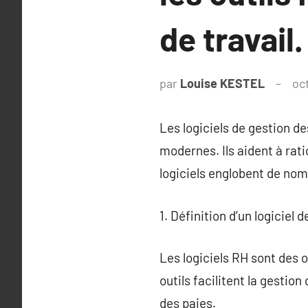
de travail.
par
Louise KESTEL
oc
Les logiciels de gestion d
modernes. Ils aident à rat
logiciels englobent de nom
1. Définition d’un logicie
Les logiciels RH sont des o
outils facilitent la gesti
des paies.