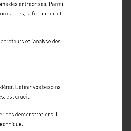
oins des entreprises. Parmi
rformances, la formation et
borateurs et l’analyse des
idérer. Définir vos besoins
s, est crucial.
er des démonstrations. Il
technique.