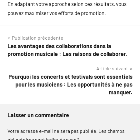
En adaptant votre approche selon ces résultats, vous
pouvez maximiser vos efforts de promotion.
Navigation
Publication précédente
Les avantages des collaborations dans la
de
promotion musicale : Les raisons de collaborer.
l’article
Article suivant
Pourquoi les concerts et festivals sont essentiels
pour les musiciens : Les opportunités à ne pas
manquer.
Laisser un commentaire
Votre adresse e-mail ne sera pas publiée.
Les champs
obligatoires sont indiqués avec
*