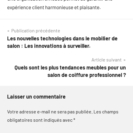
expérience client harmonieuse et plaisante.
Navigation
Publication précédente
Les nouvelles technologies dans le mobilier de
de
salon : Les innovations à surveiller.
l’article
Article suivant
Quels sont les plus tendances meubles pour un
salon de coiffure professionnel ?
Laisser un commentaire
Votre adresse e-mail ne sera pas publiée.
Les champs
obligatoires sont indiqués avec
*