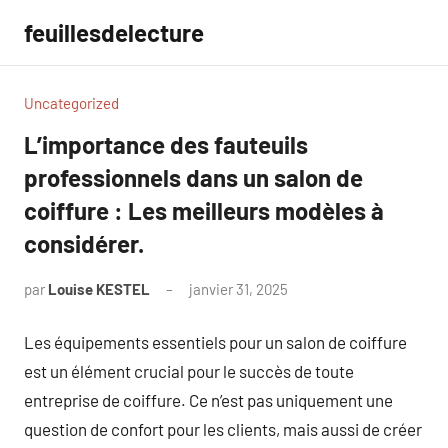
Aller
feuillesdelecture
au
contenu
Uncategorized
L’importance des fauteuils
professionnels dans un salon de
coiffure : Les meilleurs modèles à
considérer.
par
Louise KESTEL
janvier 31, 2025
Aucun
commentaire
Les équipements essentiels pour un salon de coiffure
est un élément crucial pour le succès de toute
entreprise de coiffure. Ce n’est pas uniquement une
question de confort pour les clients, mais aussi de créer