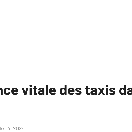
ce vitale des taxis d
llet 4, 2024
Aucun