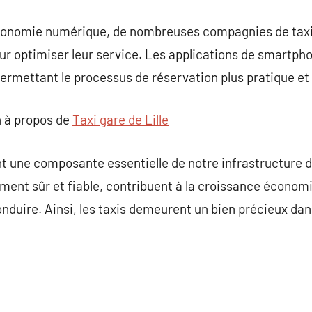
l’économie numérique, de nombreuses compagnies de tax
r optimiser leur service. Les applications de smartpho
permettant le processus de réservation plus pratique et 
 à propos de
Taxi gare de Lille
nt une composante essentielle de notre infrastructure de
ment sûr et fiable, contribuent à la croissance économi
nduire. Ainsi, les taxis demeurent un bien précieux dan