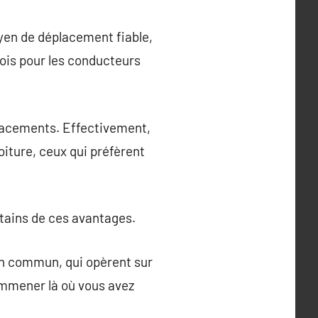
oyen de déplacement fiable,
plois pour les conducteurs
placements. Effectivement,
oiture, ceux qui préfèrent
rtains de ces avantages.
 en commun, qui opèrent sur
 emmener là où vous avez