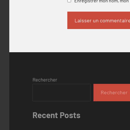
Enregistrer mon nom, mon e
Rechercher
Rechercher
Recent Posts