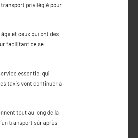
transport privilégié pour
 âge et ceux qui ont des
ur facilitant de se
service essentiel qui
Les taxis vont continuer à
onnent tout au long de la
d’un transport sûr après