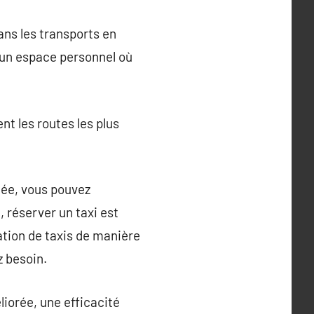
ans les transports en
 un espace personnel où
nt les routes les plus
mée, vous pouvez
 réserver un taxi est
ation de taxis de manière
z besoin.
liorée, une efficacité