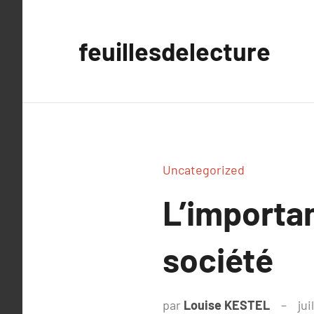
Aller
au
feuillesdelecture
contenu
Uncategorized
L’importan
société
par
Louise KESTEL
jui