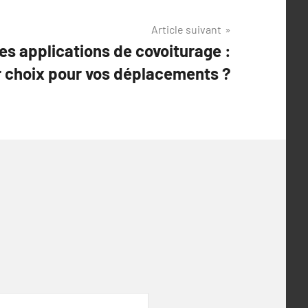
Article suivant
les applications de covoiturage :
ur choix pour vos déplacements ?