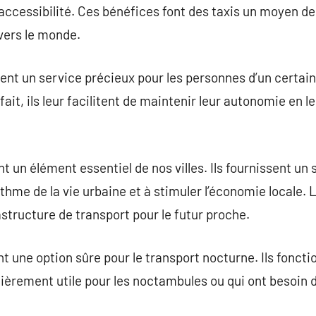
accessibilité. Ces bénéfices font des taxis un moyen de 
vers le monde.
sent un service précieux pour les personnes d’un certain
ait, ils leur facilitent de maintenir leur autonomie en le
nt un élément essentiel de nos villes. Ils fournissent un 
thme de la vie urbaine et à stimuler l’économie locale. 
rastructure de transport pour le futur proche.
nt une option sûre pour le transport nocturne. Ils foncti
ulièrement utile pour les noctambules ou qui ont besoin 