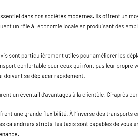
commentaire
essentiel dans nos sociétés modernes. Ils offrent un m
 jouent un rôle à l’économie locale en produisant des em
axis sont particulièrement utiles pour améliorer les dé
nsport confortable pour ceux qui n’ont pas leur propre v
ui doivent se déplacer rapidement.
rent un éventail d’avantages à la clientèle. Ci-après ce
frent une grande flexibilité. À l’inverse des transports
des calendriers stricts, les taxis sont capables de vous
venance.