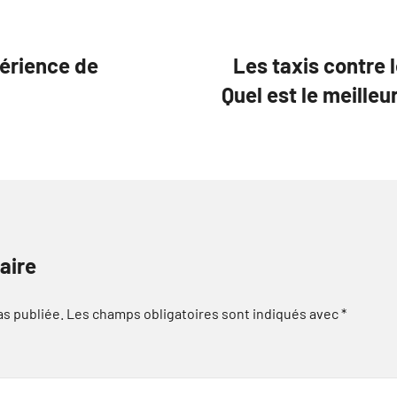
périence de
Les taxis contre 
Quel est le meille
aire
as publiée.
Les champs obligatoires sont indiqués avec
*