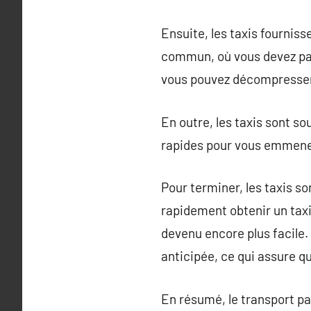
Ensuite, les taxis fourniss
commun, où vous devez par
vous pouvez décompresser 
En outre, les taxis sont so
rapides pour vous emmener 
Pour terminer, les taxis s
rapidement obtenir un taxi
devenu encore plus facile.
anticipée, ce qui assure q
En résumé, le transport par