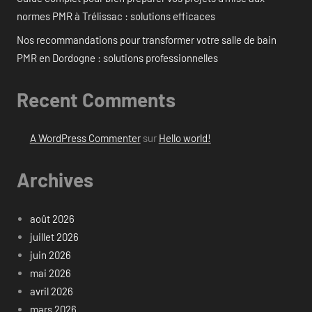
normes PMR à Trélissac : solutions efficaces
Nos recommandations pour transformer votre salle de bain
PMR en Dordogne : solutions professionnelles
Recent Comments
A WordPress Commenter
sur
Hello world!
Archives
août 2026
juillet 2026
juin 2026
mai 2026
avril 2026
mars 2026