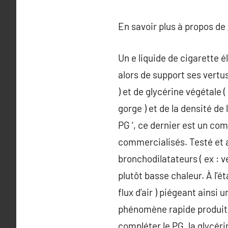
En savoir plus à propos de
Un e liquide de cigarette é
alors de support ses vertu
) et de glycérine végétale 
gorge ) et de la densité d
PG ‘, ce dernier est un com
commercialisés. Testé et 
bronchodilatateurs ( ex : v
plutôt basse chaleur. À l’
flux d’air ) piégeant ainsi
phénomène rapide produit u
compléter le PG, la glycéri