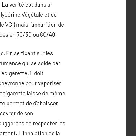
 La vérité est dans un
lycérine Végétale et du
 VG ) mais l’apparition de
uides en 70/30 ou 60/40.
c. En se fixant sur les
tumance qui se solde par
ecigarette, il doit
 chevronné pour vaporiser
’ecigarette laisse de même
tte permet de d’abaisser
sevrer de son
suggérons de respecter les
ament. L’inhalation de la