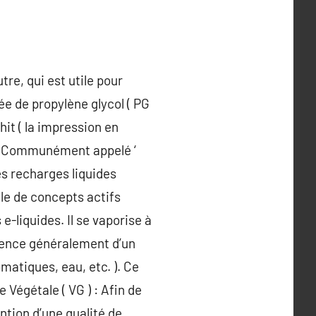
tre, qui est utile pour
ée de propylène glycol ( PG
hit ( la impression en
 ) : Communément appelé ‘
es recharges liquides
le de concepts actifs
e-liquides. Il se vaporise à
ésence généralement d’un
omatiques, eau, etc. ). Ce
Végétale ( VG ) : Afin de
ntion d’une qualité de