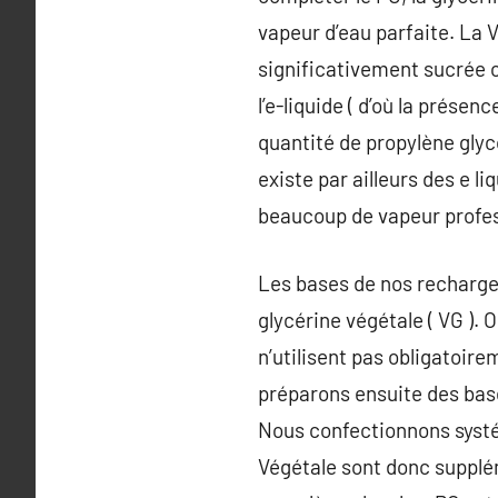
vapeur d’eau parfaite. La 
significativement sucrée 
l’e-liquide ( d’où la prése
quantité de propylène glyco
existe par ailleurs des e l
beaucoup de vapeur profess
Les bases de nos recharges
glycérine végétale ( VG ). 
n’utilisent pas obligatoire
préparons ensuite des base
Nous confectionnons systé
Végétale sont donc supplém