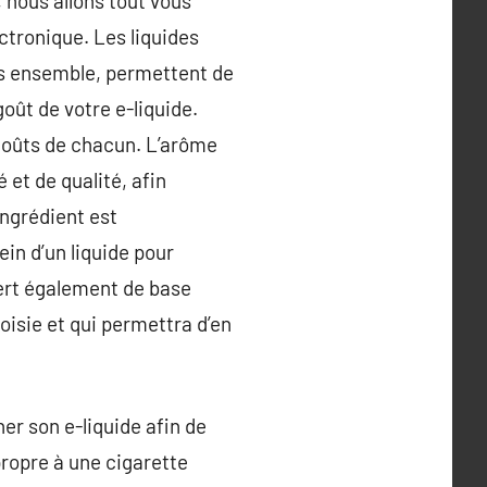
 nous allons tout vous
ctronique. Les liquides
us ensemble, permettent de
 goût de votre e-liquide.
 goûts de chacun. L’arôme
 et de qualité, afin
ingrédient est
n d’un liquide pour
 sert également de base
oisie et qui permettra d’en
er son e-liquide afin de
propre à une cigarette