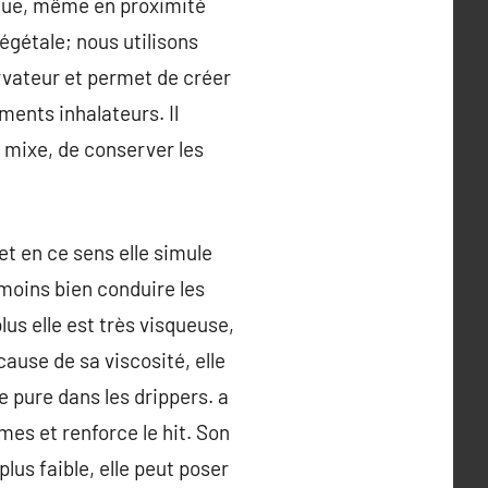
ique, même en proximité
végétale; nous utilisons
ervateur et permet de créer
ments inhalateurs. Il
 mixe, de conserver les
et en ce sens elle simule
 moins bien conduire les
lus elle est très visqueuse,
ause de sa viscosité, elle
e pure dans les drippers. a
mes et renforce le hit. Son
lus faible, elle peut poser