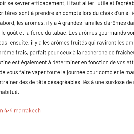
ir se sevrer efficacement, il faut allier l’utile et l’agréa
ritères sont à prendre en compte lors du choix d’un e-li
’abord, les arômes. il y a 4 grandes familles d’arômes d
 le goût et la force du tabac. Les arômes gourmands son
cas. ensuite, il y a les arômes fruités qui raviront les a
arôme frais, parfait pour ceux à la recherche de fraîch
tine est également à déterminer en fonction de vos att
t de vous faire vaper toute la journée pour combler le ma
entrainer des de tête désagréables liés à une surdose de
habitué.
on 4×4 marrakech