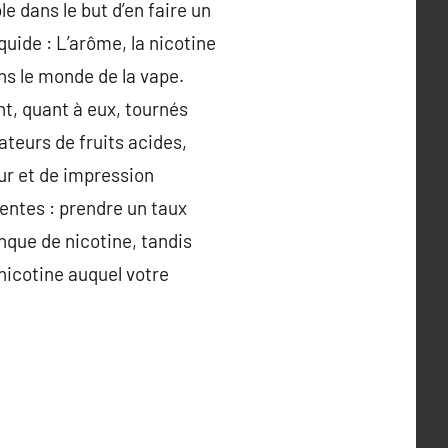
ble dans le but d’en faire un
quide : L’arôme, la nicotine
ans le monde de la vape.
t, quant à eux, tournés
mateurs de fruits acides,
eur et de impression
entes : prendre un taux
nque de nicotine, tandis
 nicotine auquel votre