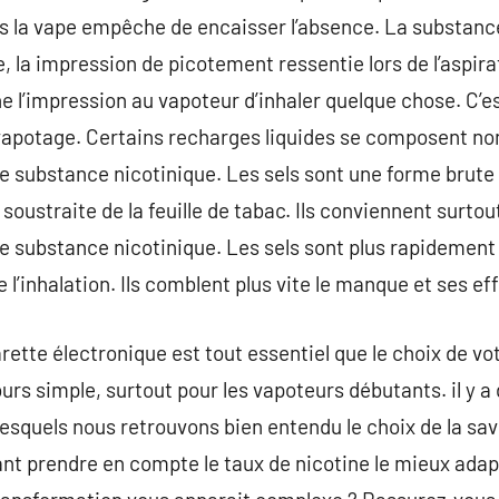
s la vape empêche de encaisser l’absence. La substan
, la impression de picotement ressentie lors de l’aspira
e l’impression au vapoteur d’inhaler quelque chose. C’es
 vapotage. Certains recharges liquides se composent n
de substance nicotinique. Les sels sont une forme brute
t soustraite de la feuille de tabac. Ils conviennent surto
 substance nicotinique. Les sels sont plus rapidement
e l’inhalation. Ils comblent plus vite le manque et ses eff
rette électronique est tout essentiel que le choix de vo
urs simple, surtout pour les vapoteurs débutants. il y a 
squels nous retrouvons bien entendu le choix de la saveu
ant prendre en compte le taux de nicotine le mieux ad