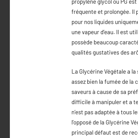
propylène glycol ou PG es
fréquente et prolongée. Il 
pour nos liquides uniquemen
une vapeur d’eau. Il est u
possède beaucoup caractér
qualités gustatives des ar
La Glycérine Végétale a la
assez bien la fumée de la 
saveurs à cause de sa préfé
difficile à manipuler et a 
n’est pas adaptée à tous le
l’opposé de la Glycérine Vé
principal défaut est de rec