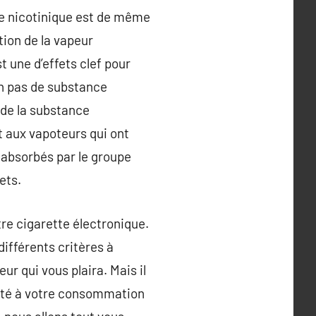
ce nicotinique est de même
tion de la vapeur
t une d’effets clef pour
on pas de substance
 de la substance
ut aux vapoteurs qui ont
 absorbés par le groupe
ets.
tre cigarette électronique.
différents critères à
r qui vous plaira. Mais il
apté à votre consommation