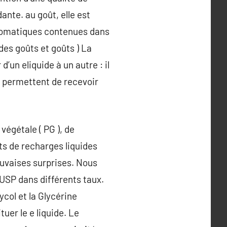
nte. au goût, elle est
aromatiques contenues dans
 des goûts et goûts ) La
’un eliquide à un autre : il
ls permettent de recevoir
végétale ( PG ), de
nts de recharges liquides
mauvaises surprises. Nous
 USP dans différents taux.
col et la Glycérine
uer le e liquide. Le