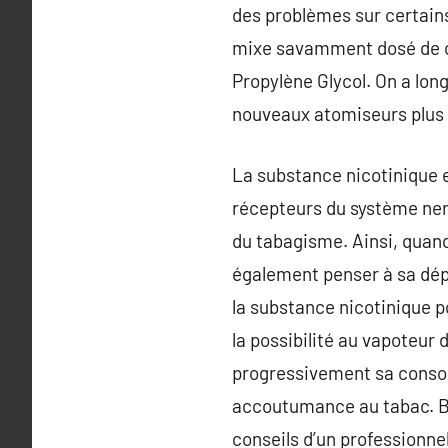
des problèmes sur certains
mixe savamment dosé de ce
Propylène Glycol. On a lon
nouveaux atomiseurs plus e
La substance nicotinique es
récepteurs du système ner
du tabagisme. Ainsi, quand 
également penser à sa dépe
la substance nicotinique p
la possibilité au vapoteur 
progressivement sa consom
accoutumance au tabac. Bi
conseils d’un professionne