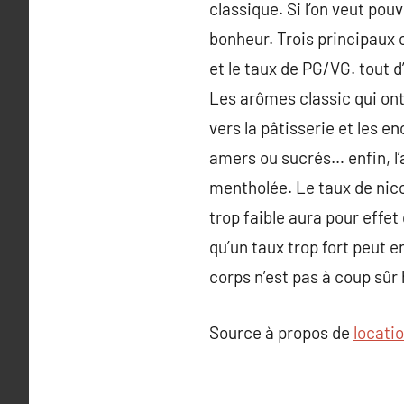
classique. Si l’on veut pouvo
bonheur. Trois principaux c
et le taux de PG/VG. tout d
Les arômes classic qui ont
vers la pâtisserie et les en
amers ou sucrés… enfin, l’
mentholée. Le taux de nico
trop faible aura pour effe
qu’un taux trop fort peut 
corps n’est pas à coup sûr 
Source à propos de
locati