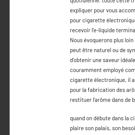
quotidienne. toute cette 
expliquer pour vous accomp
pour cigarette électroniq
recevoir l’e-liquide termina
Nous évoquerons plus loin 
peut être naturel ou de synt
d’obtenir une saveur idéale
couramment employé comme 
cigarette électronique, il a
pour la fabrication des arô
restituer l’arôme dans de 
quand on débute dans la cig
plaire son palais, son bes