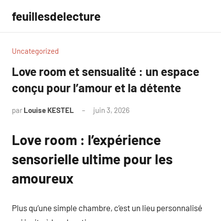
Aller
feuillesdelecture
au
contenu
Uncategorized
Love room et sensualité : un espace
conçu pour l’amour et la détente
par
Louise KESTEL
juin 3, 2026
Aucun
commentaire
Love room : l’expérience
sensorielle ultime pour les
amoureux
Plus qu’une simple chambre, c’est un lieu personnalisé