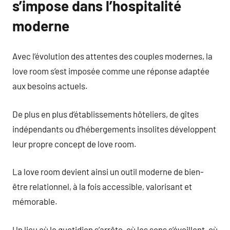
s’impose dans l’hospitalité
moderne
Avec l’évolution des attentes des couples modernes, la
love room s’est imposée comme une réponse adaptée
aux besoins actuels.
De plus en plus d’établissements hôteliers, de gîtes
indépendants ou d’hébergements insolites développent
leur propre concept de love room.
La love room devient ainsi un outil moderne de bien-
être relationnel, à la fois accessible, valorisant et
mémorable.
Un lieu où le quotidien s’arrête, où les sens s’éveillent, où