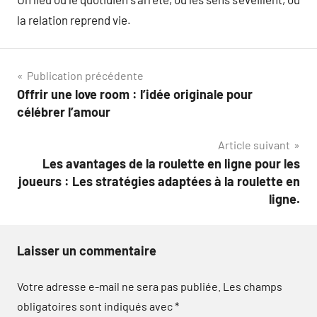
la relation reprend vie.
Navigation
Publication précédente
Offrir une love room : l’idée originale pour
de
célébrer l’amour
l’article
Article suivant
Les avantages de la roulette en ligne pour les
joueurs : Les stratégies adaptées à la roulette en
ligne.
Laisser un commentaire
Votre adresse e-mail ne sera pas publiée.
Les champs
obligatoires sont indiqués avec
*