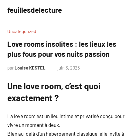
Aller
feuillesdelecture
au
contenu
Uncategorized
Love rooms insolites : les lieux les
plus fous pour vos nuits passion
par
Louise KESTEL
juin 3, 2026
Aucun
commentaire
Une love room, c’est quoi
exactement ?
La love room est un lieu intime et privatisé conçu pour
vivre un moment à deux.
Bien au-delà d’un hébergement classique, elle invite à