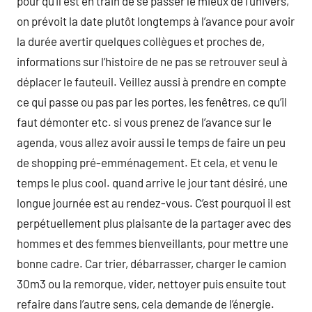
pour qu’il est en train de se passer le mieux de l’univers,
on prévoit la date plutôt longtemps à l’avance pour avoir
la durée avertir quelques collègues et proches de,
informations sur l’histoire de ne pas se retrouver seul à
déplacer le fauteuil. Veillez aussi à prendre en compte
ce qui passe ou pas par les portes, les fenêtres, ce qu’il
faut démonter etc. si vous prenez de l’avance sur le
agenda, vous allez avoir aussi le temps de faire un peu
de shopping pré-emménagement. Et cela, et venu le
temps le plus cool. quand arrive le jour tant désiré, une
longue journée est au rendez-vous. C’est pourquoi il est
perpétuellement plus plaisante de la partager avec des
hommes et des femmes bienveillants, pour mettre une
bonne cadre. Car trier, débarrasser, charger le camion
30m3 ou la remorque, vider, nettoyer puis ensuite tout
refaire dans l’autre sens, cela demande de l’énergie.