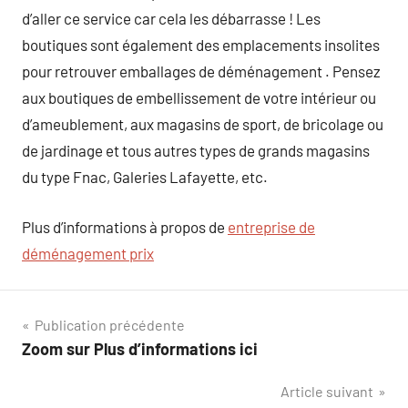
d’aller ce service car cela les débarrasse ! Les
boutiques sont également des emplacements insolites
pour retrouver emballages de déménagement . Pensez
aux boutiques de embellissement de votre intérieur ou
d’ameublement, aux magasins de sport, de bricolage ou
de jardinage et tous autres types de grands magasins
du type Fnac, Galeries Lafayette, etc.
Plus d’informations à propos de
entreprise de
déménagement prix
Navigation
Publication précédente
Zoom sur Plus d’informations ici
de
Article suivant
l’article