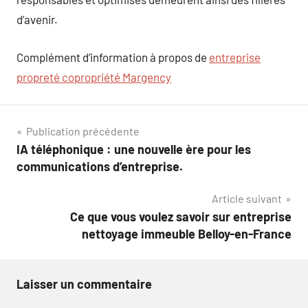
d’avenir.
Complément d’information à propos de
entreprise
propreté copropriété Margency
Navigation
Publication précédente
IA téléphonique : une nouvelle ère pour les
de
communications d’entreprise.
l’article
Article suivant
Ce que vous voulez savoir sur entreprise
nettoyage immeuble Belloy-en-France
Laisser un commentaire