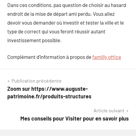
Dans ces conditions, pas question de choisir au hasard
endroit de la mise de départ ami perdu. Vous allez
devoir vous demander où investir et tester la ville et le
type de correct qui vous feront réussir autant
investissement possible.
Complément d’information à propos de
familly office
Navigation
Publication précédente
Zoom sur https://www.auguste-
de
patrimoine.fr/produits-structures
l’article
Article suivant
Mes conseils pour Visiter pour en savoir plus