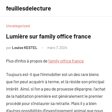
Aller
feuillesdelecture
au
contenu
Uncategorized
Lumière sur family office france
par
Louise KESTEL
mars 7, 2024
Aucun
commentaire
Plus d’infos à propos de
family office france
Toujours est-il que l’immobilier est un des rare biens
que l’on peut acquérir à terme, et là réside son principal
intérêt. Ainsi, si l’on a peu de prouesse d’épargne, l’achat
de la habitation première est généralement le premier
procédé pour s’instaurer sa retraite. Mais il y a bien
d’autres possibilités d’investissement animal que nous