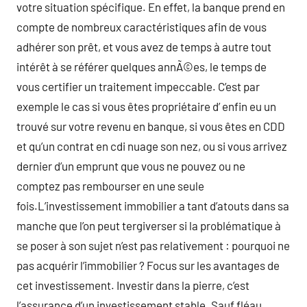
votre situation spécifique. En effet, la banque prend en
compte de nombreux caractéristiques afin de vous
adhérer son prêt, et vous avez de temps à autre tout
intérêt à se référer quelques annÃ©es, le temps de
vous certifier un traitement impeccable. C’est par
exemple le cas si vous êtes propriétaire d’ enfin eu un
trouvé sur votre revenu en banque, si vous êtes en CDD
et qu’un contrat en cdi nuage son nez, ou si vous arrivez
dernier d’un emprunt que vous ne pouvez ou ne
comptez pas rembourser en une seule
fois.L’investissement immobilier a tant d’atouts dans sa
manche que l’on peut tergiverser si la problématique à
se poser à son sujet n’est pas relativement : pourquoi ne
pas acquérir l’immobilier ? Focus sur les avantages de
cet investissement. Investir dans la pierre, c’est
l’assurance d’un investissement stable. Sauf fléau,