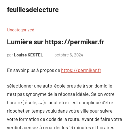
Aller
feuillesdelecture
au
contenu
Uncategorized
Lumière sur https://permikar.fr
par
Louise KESTEL
octobre 6, 2024
Aucun
commentaire
En savoir plus à propos de
https://permikar.fr
sélectionner une auto-école près de à son domicile
n’est pas synonyme de la réponse idéale. Selon votre
horaire ( école, … ) il peut être il est compliqué d’être
ricochet en temps voulu dans votre ville pour suivre
votre formation de code de la route. Avant de faire votre
verdict, pensez à regarder les 13 minutes et horaires