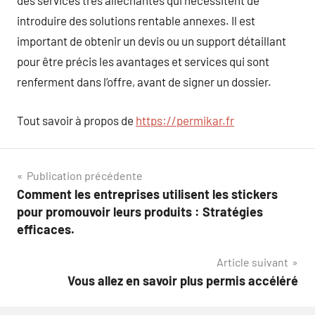
des services très alléchantes qui nécessitent de
introduire des solutions rentable annexes. Il est
important de obtenir un devis ou un support détaillant
pour être précis les avantages et services qui sont
renferment dans l’offre, avant de signer un dossier.
Tout savoir à propos de
https://permikar.fr
Navigation
Publication précédente
Comment les entreprises utilisent les stickers
de
pour promouvoir leurs produits : Stratégies
l’article
efficaces.
Article suivant
Vous allez en savoir plus permis accéléré