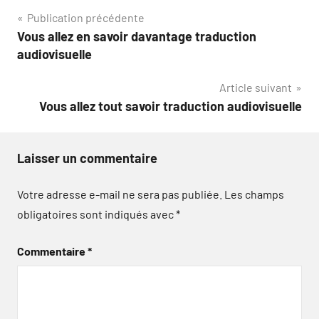
Navigation
Publication précédente
Vous allez en savoir davantage traduction
de
audiovisuelle
l’article
Article suivant
Vous allez tout savoir traduction audiovisuelle
Laisser un commentaire
Votre adresse e-mail ne sera pas publiée.
Les champs
obligatoires sont indiqués avec
*
Commentaire
*