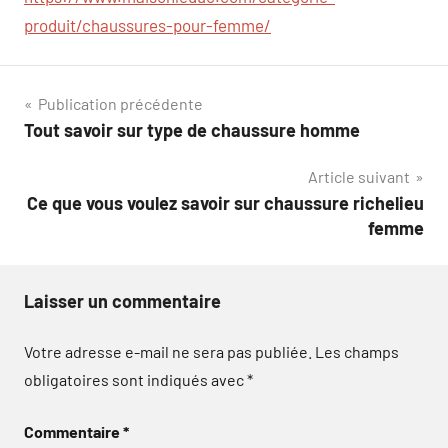
produit/chaussures-pour-femme/
Navigation
Publication précédente
Tout savoir sur type de chaussure homme
de
Article suivant
l’article
Ce que vous voulez savoir sur chaussure richelieu
femme
Laisser un commentaire
Votre adresse e-mail ne sera pas publiée.
Les champs
obligatoires sont indiqués avec
*
Commentaire
*