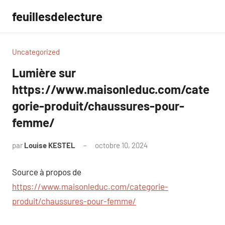
Aller
feuillesdelecture
au
contenu
Uncategorized
Lumière sur
https://www.maisonleduc.com/cate
gorie-produit/chaussures-pour-
femme/
par
Louise KESTEL
octobre 10, 2024
Aucun
commentaire
Source à propos de
https://www.maisonleduc.com/categorie-
produit/chaussures-pour-femme/