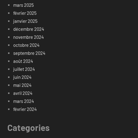
mars 2025
février 2025
janvier 2025
décembre 2024
novembre 2024
octobre 2024
septembre 2024
août 2024
juillet 2024
juin 2024
mai 2024
avril 2024
mars 2024
février 2024
Categories