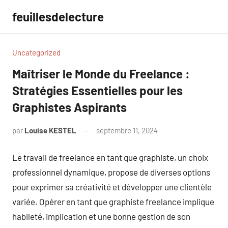
Aller
feuillesdelecture
au
contenu
Uncategorized
Maîtriser le Monde du Freelance :
Stratégies Essentielles pour les
Graphistes Aspirants
par
Louise KESTEL
septembre 11, 2024
Aucun
commentaire
Le travail de freelance en tant que graphiste, un choix
professionnel dynamique, propose de diverses options
pour exprimer sa créativité et développer une clientèle
variée. Opérer en tant que graphiste freelance implique
habileté, implication et une bonne gestion de son