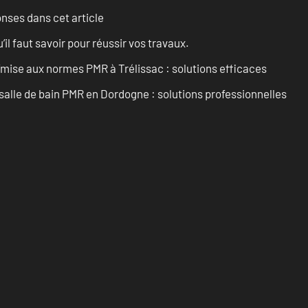
onses dans cet article
l faut savoir pour réussir vos travaux.
’mise aux normes PMR à Trélissac : solutions efficaces
lle de bain PMR en Dordogne : solutions professionnelles