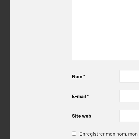
Nom
*
E-mail
*
Site web
Enregistrer mon nom, mon e