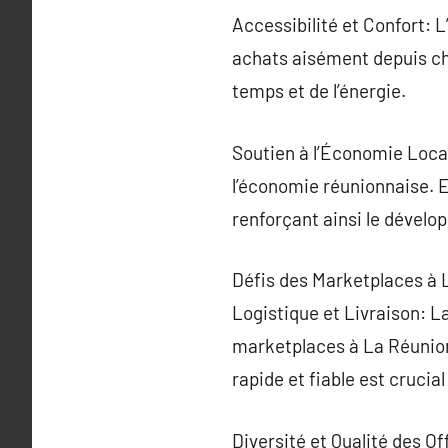
Accessibilité et Confort: 
achats aisément depuis ch
temps et de l’énergie.
Soutien à l’Économie Local
l’économie réunionnaise. E
renforçant ainsi le dével
Défis des Marketplaces à 
Logistique et Livraison: La
marketplaces à La Réunion,
rapide et fiable est crucia
Diversité et Qualité des Of