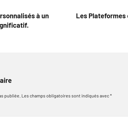
ersonnalisés à un
Les Plateformes 
gnificatif.
aire
as publiée.
Les champs obligatoires sont indiqués avec
*