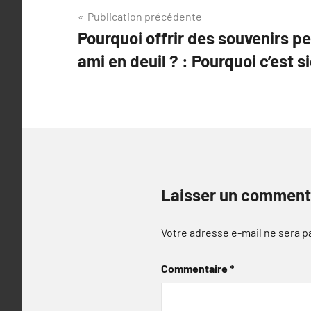
Navigation
Publication précédente
Pourquoi offrir des souvenirs p
de
ami en deuil ? : Pourquoi c’est si
l’article
Laisser un comment
Votre adresse e-mail ne sera p
Commentaire
*