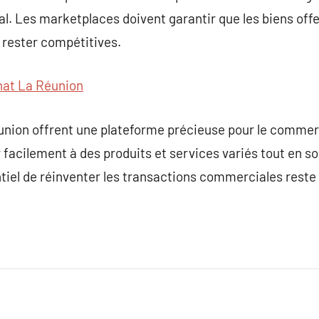
ial. Les marketplaces doivent garantir que les biens of
 rester compétitives.
nat La Réunion
union offrent une plateforme précieuse pour le comme
acilement à des produits et services variés tout en so
entiel de réinventer les transactions commerciales reste