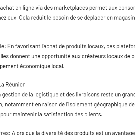
L’achat en ligne via des marketplaces permet aux conso
ez eux. Cela réduit le besoin de se déplacer en magasi
e: En favorisant l’achat de produits locaux, ces platef
lles donnent une opportunité aux créateurs locaux de p
oppement économique local.
La Réunion
 gestion de la logistique et des livraisons reste un gran
 notamment en raison de l’isolement géographique de l’
l pour maintenir la satisfaction des clients.
fres: Alors que la diversité des produits est un avantag