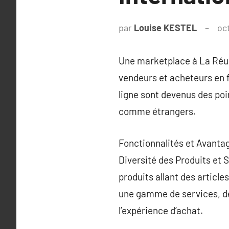
par
Louise KESTEL
oc
Une marketplace à La Réun
vendeurs et acheteurs en f
ligne sont devenus des poi
comme étrangers.
Fonctionnalités et Avanta
Diversité des Produits et 
produits allant des artic
une gamme de services, des
l’expérience d’achat.