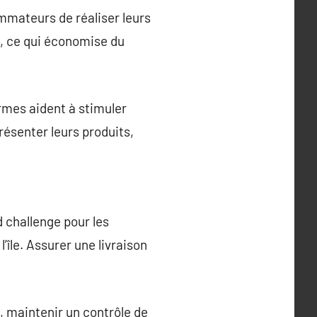
mmateurs de réaliser leurs
n, ce qui économise du
ormes aident à stimuler
résenter leurs produits,
d challenge pour les
île. Assurer une livraison
e, maintenir un contrôle de