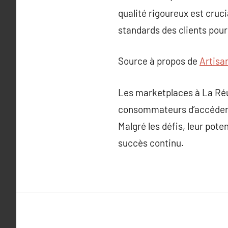
qualité rigoureux est cruc
standards des clients pour
Source à propos de
Artisa
Les marketplaces à La Ré
consommateurs d’accéder f
Malgré les défis, leur pot
succès continu.