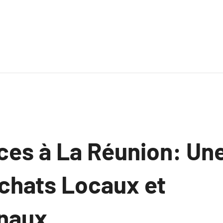
ces à La Réunion: Une
Achats Locaux et
naux.