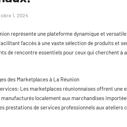
tobre 1, 2024
Aucun
commentaire
ion représente une plateforme dynamique et versatile
acilitant l’accès à une vaste sélection de produits et 
nts de rencontre essentiels pour ceux qui cherchent à a
ges des Marketplaces à La Réunion
Services: Les marketplaces réunionnaises offrent une e
les manufacturés localement aux marchandises importées
 prestations de services professionnels aux ateliers cr