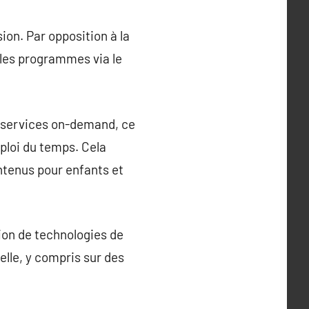
sion. Par opposition à la
e les programmes via le
es services on-demand, ce
mploi du temps. Cela
ntenus pour enfants et
tion de technologies de
lle, y compris sur des