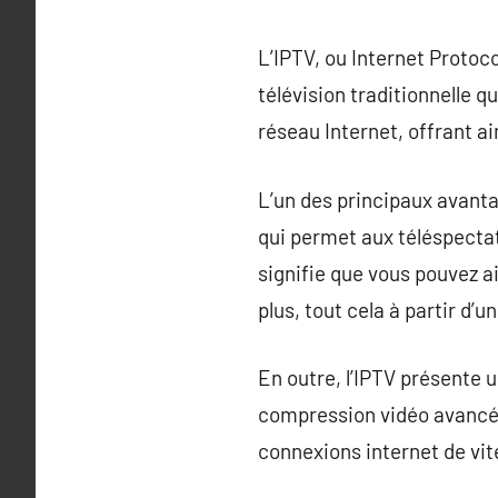
L’IPTV, ou Internet Protoco
télévision traditionnelle q
réseau Internet, offrant ain
L’un des principaux avantag
qui permet aux téléspectat
signifie que vous pouvez 
plus, tout cela à partir d’
En outre, l’IPTV présente u
compression vidéo avancées
connexions internet de vi