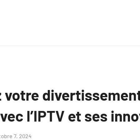
 votre divertissement
vec l’IPTV et ses inn
tobre 7, 2024
Aucun