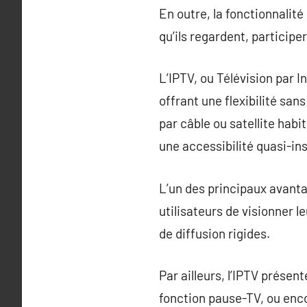
En outre, la fonctionnalité
qu’ils regardent, participe
L’IPTV, ou Télévision par 
offrant une flexibilité san
par câble ou satellite habi
une accessibilité quasi-i
L’un des principaux avanta
utilisateurs de visionner 
de diffusion rigides.
Par ailleurs, l’IPTV présen
fonction pause-TV, ou enc