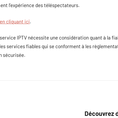
ent l’expérience des téléspectateurs.
en cliquant ici
.
ervice IPTV nécessite une considération quant à la fiabil
des services fiables qui se conforment à les règlementa
 sécurisée.
Découvrez d