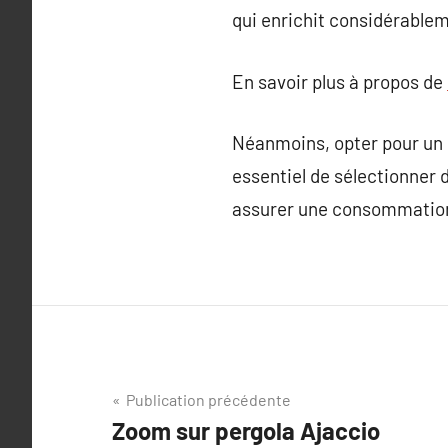
qui enrichit considérablem
En savoir plus à propos de
Néanmoins, opter pour un s
essentiel de sélectionner 
assurer une consommation
Navigation
Publication précédente
Zoom sur pergola Ajaccio
de