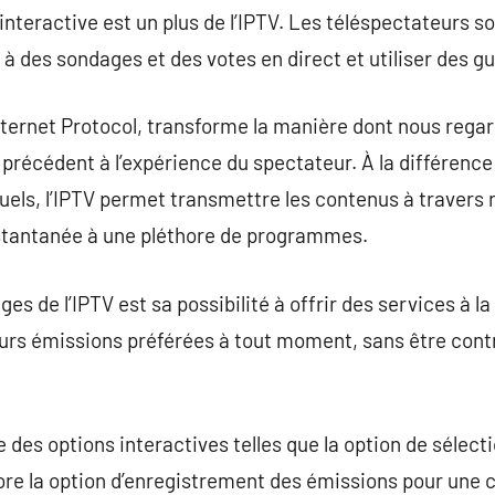
 interactive est un plus de l’IPTV. Les téléspectateurs 
r à des sondages et des votes en direct et utiliser des gu
Internet Protocol, transforme la manière dont nous regar
s précédent à l’expérience du spectateur. À la différence
tuels, l’IPTV permet transmettre les contenus à travers 
nstantanée à une pléthore de programmes.
ges de l’IPTV est sa possibilité à offrir des services à
leurs émissions préférées à tout moment, sans être contr
te des options interactives telles que la option de sélect
ore la option d’enregistrement des émissions pour une