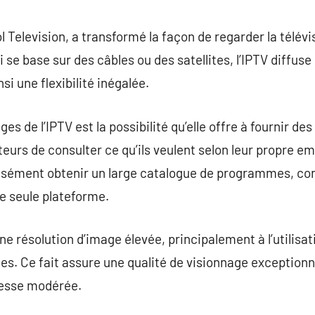
commentaire
l Television, a transformé la façon de regarder la télévi
ui se base sur des câbles ou des satellites, l’IPTV diffus
si une flexibilité inégalée.
es de l’IPTV est la possibilité qu’elle offre à fournir d
eurs de consulter ce qu’ils veulent selon leur propre e
aisément obtenir un large catalogue de programmes, co
une seule plateforme.
ne résolution d’image élevée, principalement à l’utilisa
. Ce fait assure une qualité de visionnage exceptionne
tesse modérée.