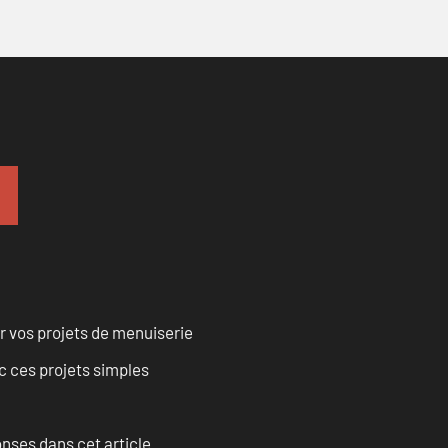
r vos projets de menuiserie
 ces projets simples
onses dans cet article