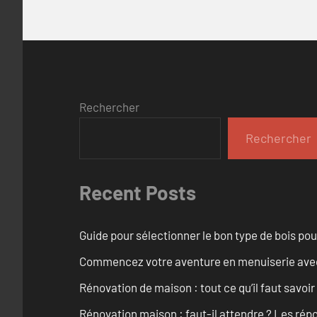
Rechercher
Rechercher
Recent Posts
Guide pour sélectionner le bon type de bois pou
Commencez votre aventure en menuiserie avec
Rénovation de maison : tout ce qu’il faut savoir
Rénovation maison : faut-il attendre ? Les rép