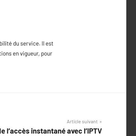
ité du service. Il est
tions en vigueur, pour
Article suivant
e l’accès instantané avec l’IPTV