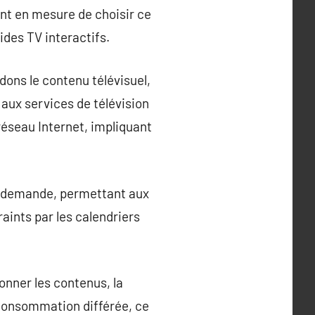
sont en mesure de choisir ce
ides TV interactifs.
dons le contenu télévisuel,
 aux services de télévision
réseau Internet, impliquant
 la demande, permettant aux
aints par les calendriers
ionner les contenus, la
 consommation différée, ce