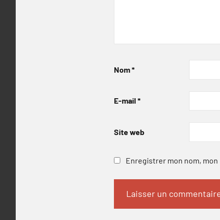
Nom
*
E-mail
*
Site web
Enregistrer mon nom, mon e