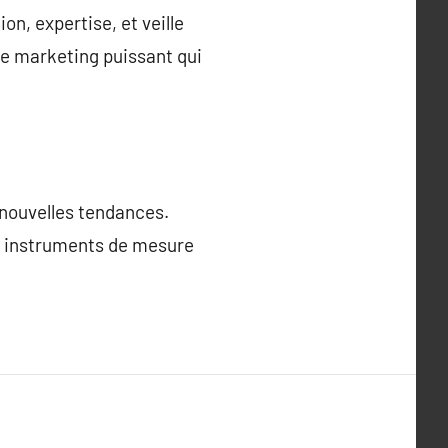
n, expertise, et veille
de marketing puissant qui
x nouvelles tendances.
des instruments de mesure