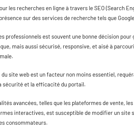
pour les recherches en ligne à travers le SEO (Search En
 présence sur des services de recherche tels que Googl
des professionnels est souvent une bonne décision pour g
que, mais aussi sécurisé, responsive, et aisé à parcouri
imale.
 du site web est un facteur non moins essentiel, requé
 sécurité et la efficacité du portail.
lités avancées, telles que les plateformes de vente, les
ormes interactives, est susceptible de modifier un site 
les consommateurs.