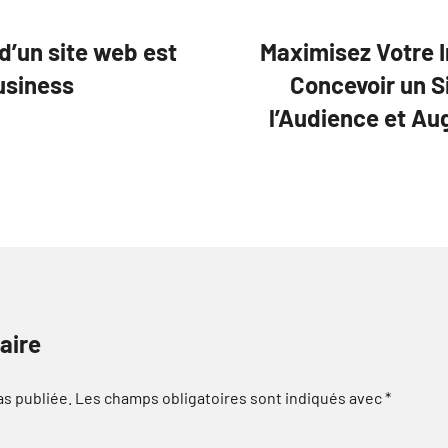
d’un site web est
Maximisez Votre I
business
Concevoir un Si
l’Audience et A
aire
as publiée.
Les champs obligatoires sont indiqués avec
*