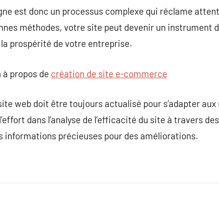
igne est donc un processus complexe qui réclame attentio
onnes méthodes, votre site peut devenir un instrument 
a prospérité de votre entreprise.
 à propos de
création de site e-commerce
 site web doit être toujours actualisé pour s’adapter au
effort dans l’analyse de l’efficacité du site à travers 
s informations précieuses pour des améliorations.