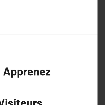
: Apprenez
Visiteurs