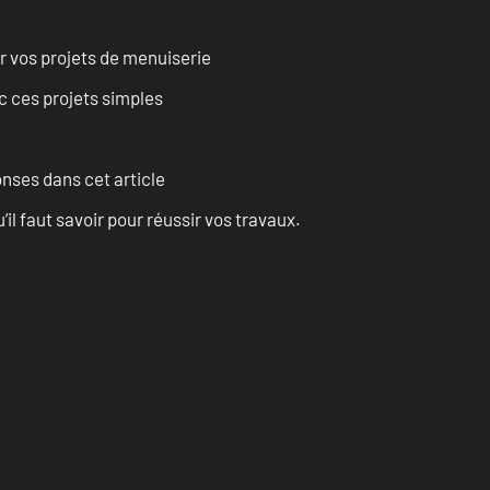
r vos projets de menuiserie
 ces projets simples
onses dans cet article
l faut savoir pour réussir vos travaux.