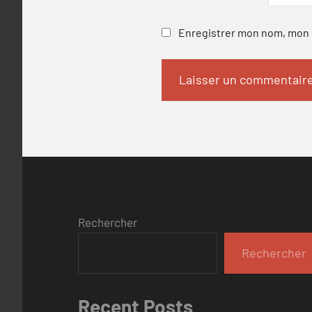
Enregistrer mon nom, mon e
Rechercher
Rechercher
Recent Posts