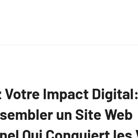
 Votre Impact Digital
ssembler un Site Web
el Qui Conquiert les 