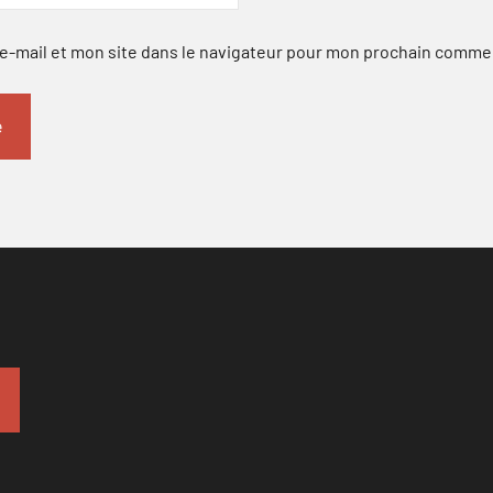
-mail et mon site dans le navigateur pour mon prochain comme