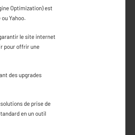
gine Optimization) est
e ou Yahoo.
arantir le site internet
r pour offrir une
rant des upgrades
 solutions de prise de
standard en un outil