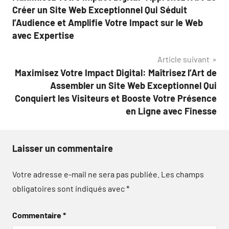
de
Créer un Site Web Exceptionnel Qui Séduit
l’article
l’Audience et Amplifie Votre Impact sur le Web
avec Expertise
Article suivant
Maximisez Votre Impact Digital: Maîtrisez l’Art de
Assembler un Site Web Exceptionnel Qui
Conquiert les Visiteurs et Booste Votre Présence
en Ligne avec Finesse
Laisser un commentaire
Votre adresse e-mail ne sera pas publiée.
Les champs
obligatoires sont indiqués avec
*
Commentaire
*