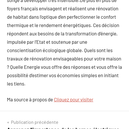
songé à développer très insensible.De plus en plus de
foyers français envisagent et réalisent une rénovation
de habitat dans l’optique d’en perfectionner le confort
thermique et le rendement énergétiques. Ces décision
répondent aux besoins de la transformation d’énergie,
impulsée par l’Etat et soutenue par une
conscientisation écologique globale. Quels sont les
travaux de rénovation envisageables pour votre maison
? Quelle Energie vous offre des réponses et vous offre la
possibilité d’estimer vos économies simples en initiant
les tiens.
Ma source à propos de
Cliquez pour visiter
Navigation
Publication précédente