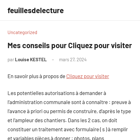
Aller
feuillesdelecture
au
contenu
Uncategorized
Mes conseils pour Cliquez pour visiter
par
Louise KESTEL
mars 27, 2024
Aucun
commentaire
En savoir plus à propos de
Cliquez pour visiter
Les potentielles autorisations à demander à
l’administration communale sont à connaître : preuve à
l’avance à priori ou permis de construire, d’après le type
et l’ampleur des chantiers. Dans les 2 cas, on doit
constituer un traitement avec formulaire ( s ) à remplir
et variables pièces à donner : photos, plans