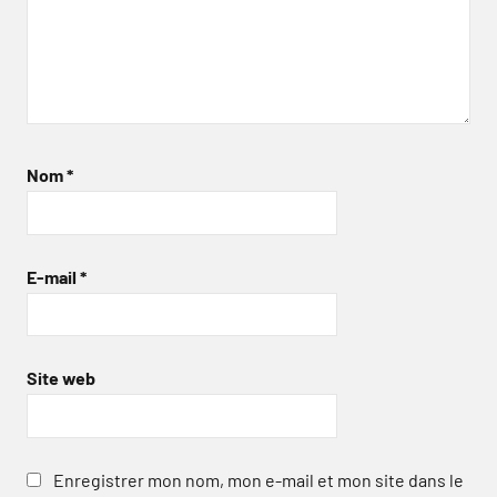
Nom
*
E-mail
*
Site web
Enregistrer mon nom, mon e-mail et mon site dans le