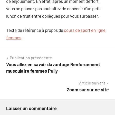
de enjouement. En effet, après un moment d’éffort,
vous ne pouvez pas souhaitez de convenir d’un petit
lunch de fruit entre collègues pour vous surpasser.
Texte de référence à propos de
cours de sport en ligne
femmes
Navigation
Publication précédente
Vous allez en savoir davantage Renforcement
de
musculaire femmes Pully
l’article
Article suivant
Zoom sur sur ce site
Laisser un commentaire