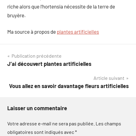
riche alors que l’hortensia nécessite de la terre de
bruyère.
Ma source à propos de
plantes artificielles
Navigation
Publication précédente
J’ai découvert plantes artificielles
de
Article suivant
l’article
Vous allez en savoir davantage fleurs artificielles
Laisser un commentaire
Votre adresse e-mail ne sera pas publiée.
Les champs
obligatoires sont indiqués avec
*