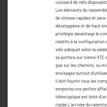
cuissard de vélo disposant
Les éléments du rassemble
de vitesse rapides et sans 
développées et de haut niv
privilégie davantage le con
relatifs à la configuratio
vélo adéquat selon la vala
se portera sur nième VTC s
que sur les chemins, ou mie
envisagez surtout d’utilise
il doit fournir tous les co
emportez vos petites affa
télescopique est doté d’un
rigide.L’arrivée du ralent