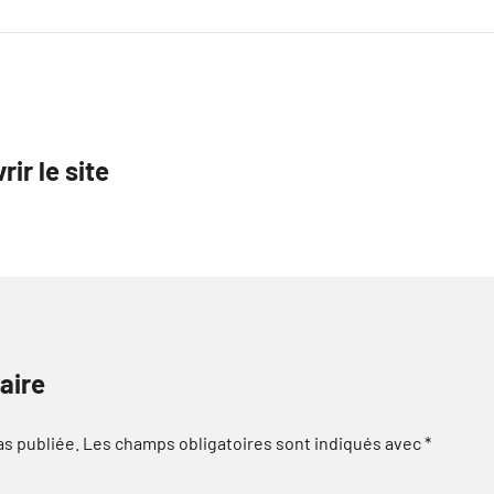
r le site
aire
as publiée.
Les champs obligatoires sont indiqués avec
*