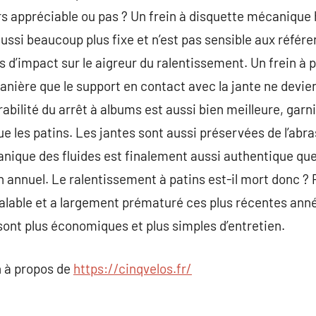
rs appréciable ou pas ? Un frein à disquette mécanique h
t aussi beaucoup plus fixe et n’est pas sensible aux référ
d’impact sur le aigreur du ralentissement. Un frein à p
manière que le support en contact avec la jante ne dev
abilité du arrêt à albums est aussi bien meilleure, garn
e les patins. Les jantes sont aussi préservées de l’abra
canique des fluides est finalement aussi authentique que
n annuel. Le ralentissement à patins est-il mort donc ?
alable et a largement prématuré ces plus récentes anné
 sont plus économiques et plus simples d’entretien.
 à propos de
https://cinqvelos.fr/