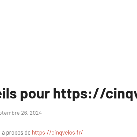
ls pour https://cinq
ptembre 26, 2024
Aucun
commentaire
 à propos de
https://cinqvelos.fr/