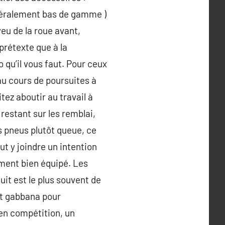
généralement bas de gamme )
eu de la roue avant,
prétexte que à la
o qu’il vous faut. Pour ceux
 au cours de poursuites à
tez aboutir au travail à
 restant sur les remblai,
es pneus plutôt queue, ce
ut y joindre un intention
ment bien équipé. Les
uit est le plus souvent de
et gabbana pour
 en compétition, un