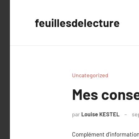
Aller
au
feuillesdelecture
contenu
Uncategorized
Mes consei
par
Louise KESTEL
se
Complément d’information