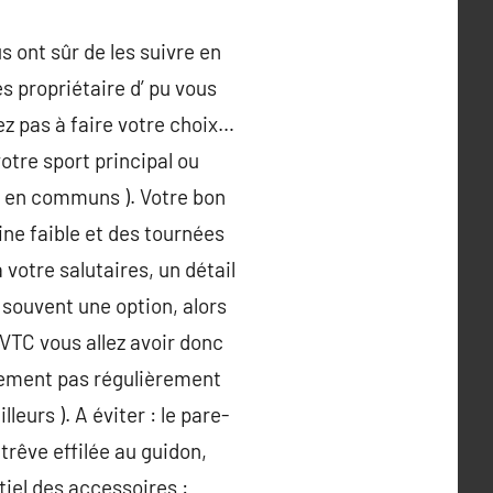
s ont sûr de les suivre en
s propriétaire d’ pu vous
ez pas à faire votre choix…
otre sport principal ou
on en communs ). Votre bon
ne faible et des tournées
 votre salutaires, un détail
 souvent une option, alors
 VTC vous allez avoir donc
ivement pas régulièrement
leurs ). A éviter : le pare-
trêve effilée au guidon,
tiel des accessoires :