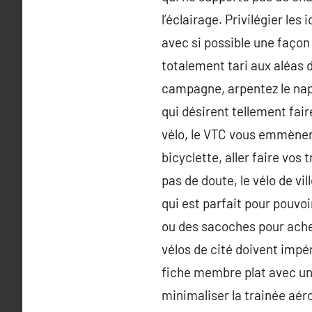
l’éclairage. Privilégier le
avec si possible une façon
totalement tari aux aléas 
campagne, arpentez le napht
qui désirent tellement fair
vélo, le VTC vous emmènera 
bicyclette, aller faire vos
pas de doute, le vélo de vi
qui est parfait pour pouvo
ou des sacoches pour ache
vélos de cité doivent impér
fiche membre plat avec un
minimaliser la trainée aér