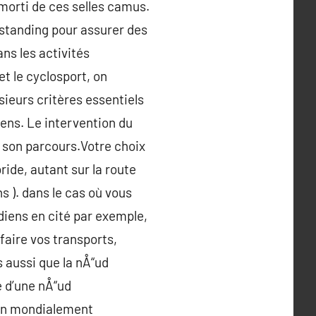
amorti de ces selles camus.
standing pour assurer des
ns les activités
t le cyclosport, on
usieurs critères essentiels
sens. Le intervention du
r son parcours.Votre choix
ide, autant sur la route
ns ). dans le cas où vous
tidiens en cité par exemple,
faire vos transports,
 aussi que la nÅ“ud
é d’une nÅ“ud
tion mondialement