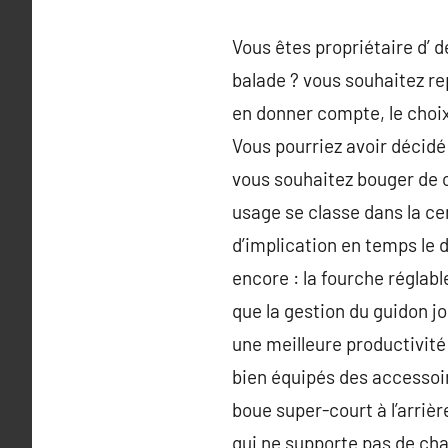
Vous êtes propriétaire d’ 
balade ? vous souhaitez re
en donner compte, le choix
Vous pourriez avoir décidé
vous souhaitez bouger de c
usage se classe dans la ce
d’implication en temps le d
encore : la fourche réglab
que la gestion du guidon jo
une meilleure productivit
bien équipés des accessoires
boue super-court à l’arrièr
qui ne supporte pas de cha