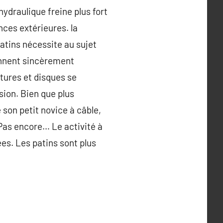
ydraulique freine plus fort
ences extérieures. la
atins nécessite au sujet
iennent sincèrement
itures et disques se
sion. Bien que plus
 son petit novice à câble,
 Pas encore… Le activité à
es. Les patins sont plus