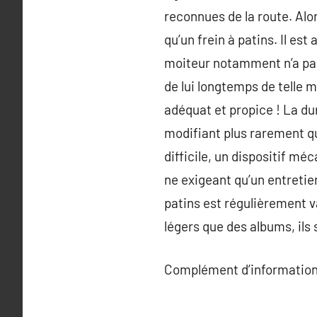
reconnues de la route. Alo
qu’un frein à patins. Il es
moiteur notamment n’a pas 
de lui longtemps de telle 
adéquat et propice ! La dur
modifiant plus rarement qu
difficile, un dispositif mé
ne exigeant qu’un entretie
patins est régulièrement v
légers que des albums, ils
Complément d’information