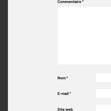
Commentaire
*
Nom
*
E-mail
*
Site web