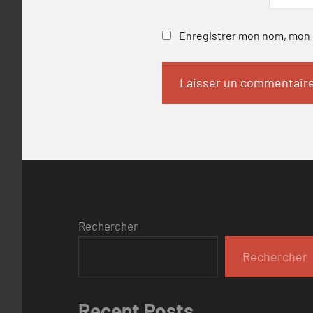
Enregistrer mon nom, mon e
Rechercher
Rechercher
Recent Posts