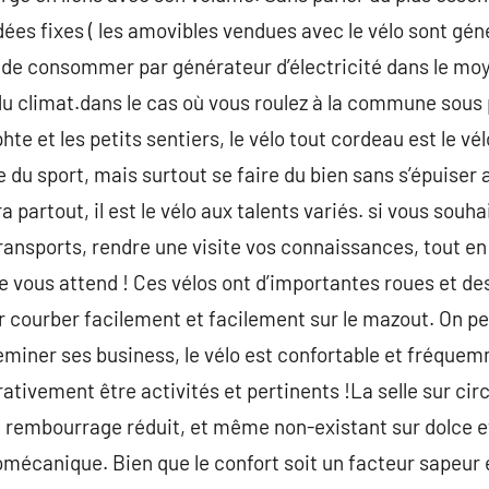
s idées fixes ( les amovibles vendues avec le vélo sont 
 de consommer par générateur d’électricité dans le moy
du climat.dans le cas où vous roulez à la commune sous 
e et les petits sentiers, le vélo tout cordeau est le vél
e du sport, mais surtout se faire du bien sans s’épuiser
partout, il est le vélo aux talents variés. si vous souhai
 transports, rendre une visite vos connaissances, tout en
lle vous attend ! Ces vélos ont d’importantes roues et d
ir courber facilement et facilement sur le mazout. On pe
miner ses business, le vélo est confortable et fréquem
ativement être activités et pertinents !La selle sur circ
 rembourrage réduit, et même non-existant sur dolce 
omécanique. Bien que le confort soit un facteur sapeur