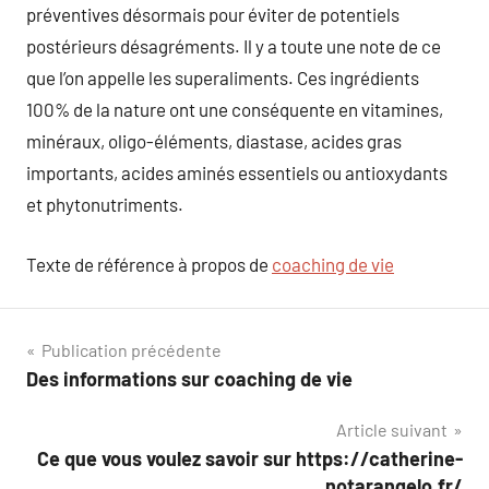
préventives désormais pour éviter de potentiels
postérieurs désagréments. Il y a toute une note de ce
que l’on appelle les superaliments. Ces ingrédients
100% de la nature ont une conséquente en vitamines,
minéraux, oligo-éléments, diastase, acides gras
importants, acides aminés essentiels ou antioxydants
et phytonutriments.
Texte de référence à propos de
coaching de vie
Navigation
Publication précédente
Des informations sur coaching de vie
de
Article suivant
l’article
Ce que vous voulez savoir sur https://catherine-
notarangelo.fr/