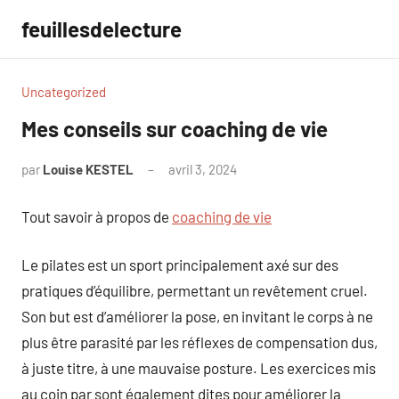
Aller
feuillesdelecture
au
contenu
Uncategorized
Mes conseils sur coaching de vie
par
Louise KESTEL
avril 3, 2024
Aucun
commentaire
Tout savoir à propos de
coaching de vie
Le pilates est un sport principalement axé sur des
pratiques d’équilibre, permettant un revêtement cruel.
Son but est d’améliorer la pose, en invitant le corps à ne
plus être parasité par les réflexes de compensation dus,
à juste titre, à une mauvaise posture. Les exercices mis
au coin par sont également dites pour améliorer la