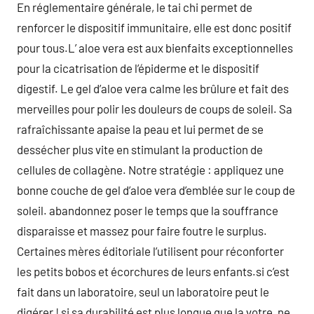
En réglementaire générale, le tai chi permet de
renforcer le dispositif immunitaire, elle est donc positif
pour tous.L’ aloe vera est aux bienfaits exceptionnelles
pour la cicatrisation de l’épiderme et le dispositif
digestif. Le gel d’aloe vera calme les brûlure et fait des
merveilles pour polir les douleurs de coups de soleil. Sa
rafraîchissante apaise la peau et lui permet de se
dessécher plus vite en stimulant la production de
cellules de collagène. Notre stratégie : appliquez une
bonne couche de gel d’aloe vera d’emblée sur le coup de
soleil. abandonnez poser le temps que la souffrance
disparaisse et massez pour faire foutre le surplus.
Certaines mères éditoriale l’utilisent pour réconforter
les petits bobos et écorchures de leurs enfants.si c’est
fait dans un laboratoire, seul un laboratoire peut le
digérer ! si sa durabilité est plus longue que la votre, ne