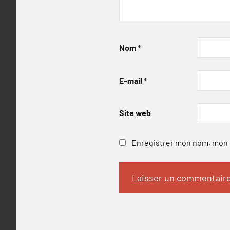
Nom
*
E-mail
*
Site web
Enregistrer mon nom, mon e