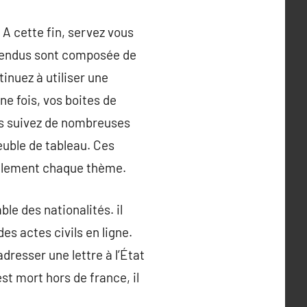
A cette fin, servez vous
spendus sont composée de
inuez à utiliser une
e fois, vos boites de
ous suivez de nombreuses
euble de tableau. Ces
cilement chaque thème.
e des nationalités. il
es actes civils en ligne.
’adresser une lettre à l’État
est mort hors de france, il