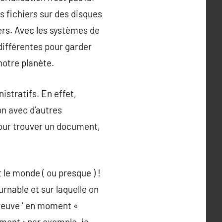
 fichiers sur des disques
ers. Avec les systèmes de
 différentes pour garder
notre planète.
istratifs. En effet,
on avec d’autres
pour trouver un document,
 le monde ( ou presque ) !
urnable et sur laquelle on
preuve ‘ en moment «
ment : par exemple, je