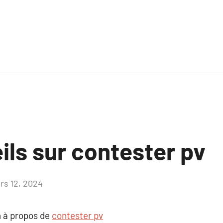
ils sur contester pv
rs 12, 2024
Aucun
commentaire
 à propos de
contester pv