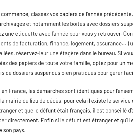
 commence, classez vos papiers de l’année précédente. 
d’archivages et notamment les boites avec dossiers su
z une étiquette avec l’année pour vous y retrouver. Cont
nts de facturation, finance, logement, assurance… ) un
tallées, réservez-leur une étagère dans le bureau. Si v
iez des papiers de toute votre famille, optez pour un m
nis de dossiers suspendus bien pratiques pour gérer fa
en France, les démarches sont identiques pour l’ensembl
a mairie du lieu de décès. pour cela il existe le service d
étranger et que le défunt était français, il est conseillé d
cer directement. Enfin si le défunt est étranger et qu’il 
e son pays.