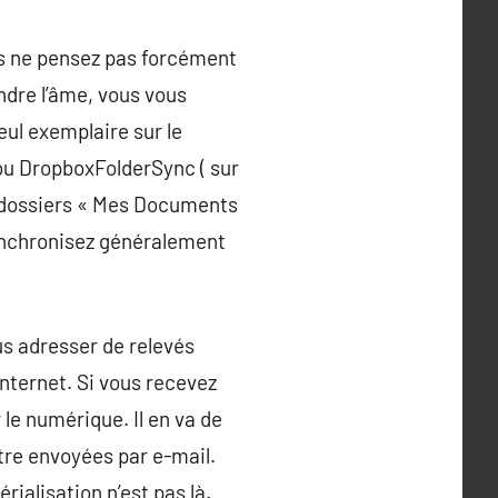
us ne pensez pas forcément
ndre l’âme, vous vous
eul exemplaire sur le
ou DropboxFolderSync ( sur
s dossiers « Mes Documents
synchronisez généralement
us adresser de relevés
Internet. Si vous recevez
le numérique. Il en va de
tre envoyées par e-mail.
rialisation n’est pas là.