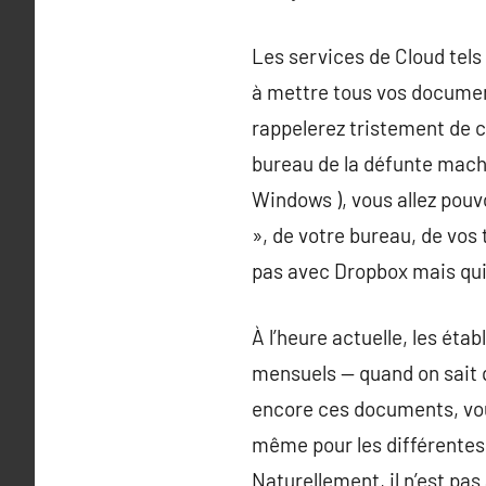
Les services de Cloud tels
à mettre tous vos document
rappelerez tristement de c
bureau de la défunte mach
Windows ), vous allez pou
», de votre bureau, de vo
pas avec Dropbox mais qu
À l’heure actuelle, les ét
mensuels — quand on sait q
encore ces documents, vous
même pour les différentes
Naturellement, il n’est pas 