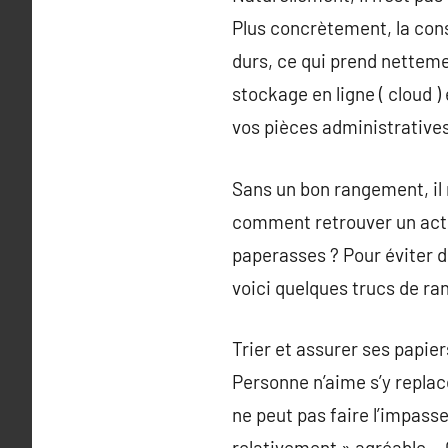
Plus concrètement, la con
durs, ce qui prend nettem
stockage en ligne ( cloud )
vos pièces administratives
Sans un bon rangement, il 
comment retrouver un acte 
paperasses ? Pour éviter d
voici quelques trucs de r
Trier et assurer ses papie
Personne n’aime s’y replace
ne peut pas faire l’impass
relativement » agréable… 