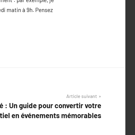
redi matin à 9h. Pensez
.
Article suivant
ité : Un guide pour convertir votre
tiel en événements mémorables