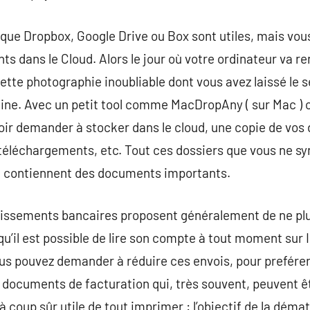
 que Dropbox, Google Drive ou Box sont utiles, mais vo
s dans le Cloud. Alors le jour où votre ordinateur va re
ette photographie inoubliable dont vous avez laissé le s
ine. Avec un petit tool comme MacDropAny ( sur Mac ) 
voir demander à stocker dans le cloud, une copie de vo
s téléchargements, etc. Tout ces dossiers que vous ne 
i contiennent des documents importants.
ablissements bancaires proposent généralement de ne pl
u’il est possible de lire son compte à tout moment sur 
 pouvez demander à réduire ces envois, pour preférer 
 documents de facturation qui, très souvent, peuvent ê
à coup sûr utile de tout imprimer : l’objectif de la dématé