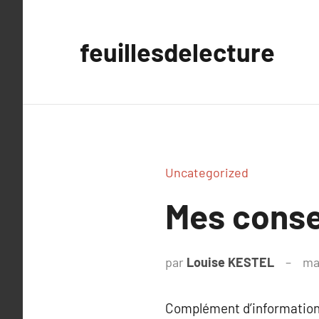
Aller
au
feuillesdelecture
contenu
Uncategorized
Mes conse
par
Louise KESTEL
ma
Complément d’information