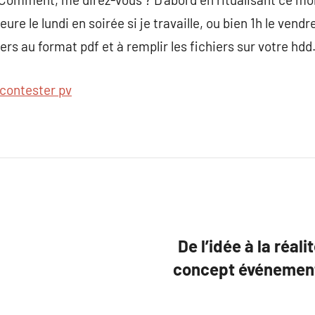
ure le lundi en soirée si je travaille, ou bien 1h le vend
rs au format pdf et à remplir les fichiers sur votre hdd
contester pv
De l’idée à la réal
concept événemen