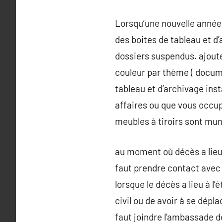
Lorsqu’une nouvelle année
des boites de tableau et 
dossiers suspendus. ajoute
couleur par thème ( docume
tableau et d’archivage ins
affaires ou que vous occup
meubles à tiroirs sont mu
au moment où décès a lieu 
faut prendre contact avec l
lorsque le décès a lieu à l’
civil ou de avoir à se dépla
faut joindre l’ambassade d