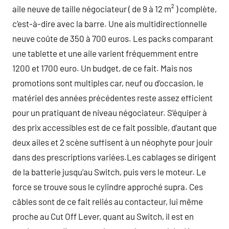
aile neuve de taille négociateur ( de 9 à 12 m² ) complète,
c’est-à-dire avec la barre. Une ais multidirectionnelle
neuve coûte de 350 à 700 euros. Les packs comparant
une tablette et une aile varient fréquemment entre
1200 et 1700 euro. Un budget, de ce fait. Mais nos
promotions sont multiples car, neuf ou d’occasion, le
matériel des années précédentes reste assez efficient
pour un pratiquant de niveau négociateur. S’équiper à
des prix accessibles est de ce fait possible, d’autant que
deux ailes et 2 scène suffisent à un néophyte pour jouir
dans des prescriptions variées.Les cablages se dirigent
de la batterie jusqu’au Switch, puis vers le moteur. Le
force se trouve sous le cylindre approché supra. Ces
câbles sont de ce fait reliés au contacteur, lui même
proche au Cut Off Lever, quant au Switch, il est en