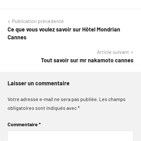
Navigation
Publication précédente
Ce que vous voulez savoir sur Hôtel Mondrian
de
Cannes
l’article
Article suivant
Tout savoir sur mr nakamoto cannes
Laisser un commentaire
Votre adresse e-mail ne sera pas publiée.
Les champs
obligatoires sont indiqués avec
*
Commentaire
*