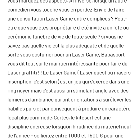
vous marquez des aspects. A l’inverse, lorsqu’un autre
comédien vous touche vous en perdez.Envie de faire
une consultation Laser Game entre complices ? Peut-
être que vous êtes propriétaire d’ été invité à un fête ou
cérémonie funèbre de vie de toute seule ? si vous ne
savez pas quelle vie est la plus adéquate et de quelle
sorte vous costumer pour un Laser Game, Babasport
vous dit tout sur le maintien intéressante pour faire du
Laser graffiti ! ! Le Laser Game ( Laser quest ou masers
inscription, c’est selon ) est un jeu qui s’exerce dans une
ring noyer mais c’est aussi un stimulant angle avec des
lumières d’ambiance qui ont orientations à surélever les
habilles purs et par conséquent à produire un caractère
local plus commode.Certes, le kitesurf est une
discipline onéreuse lorsqu’on hirudinée du matériel neuf
de l’année – sollicitez entre 1 000 et 1 500 € pour une