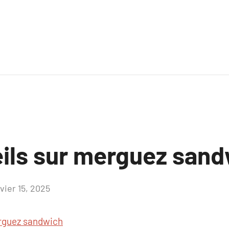
ils sur merguez san
vier 15, 2025
Aucun
commentaire
guez sandwich