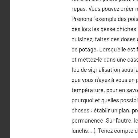
repas. Vous pouvez créer 
Prenons l’exemple des pois 
dès lors les gesse chiches
cuisinez, faîtes des doses
de potage. Lorsqu’elle est 
et mettez-le dans une casse
feu de signalisation sous 
que vous n’ayez à vous en p
température, pour en savoir
pourquoi et quelles possib
choses : établir un plan. p
permanence. Sur l’autre, l
lunchs… ). Tenez compte d