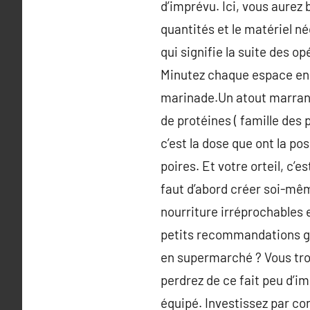
d’imprévu. Ici, vous aurez 
quantités et le matériel né
qui signifie la suite des o
Minutez chaque espace en 
marinade.Un atout marrant 
de protéines ( famille des 
c’est la dose que ont la po
poires. Et votre orteil, c’e
faut d’abord créer soi-même
nourriture irréprochables e
petits recommandations gén
en supermarché ? Vous tro
perdrez de ce fait peu d’im
équipé. Investissez par co