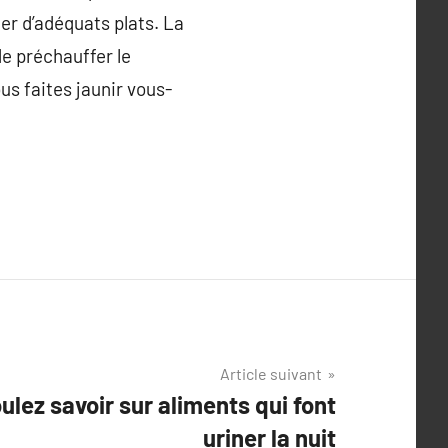
er d’adéquats plats. La
de préchauffer le
s faites jaunir vous-
Article suivant
ulez savoir sur aliments qui font
uriner la nuit