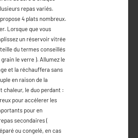
usieurs repas variés.
s propose 4 plats nombreux.
éer. Lorsque que vous
plissez un réservoir vitrée
teille du termes conseillés
rain le verre ). Allumez le
age et la réchauffera sans
uple en raison de la
t chaleur, le duo perdant :
reux pour accélerer les
importants pour en
repas secondaires (
éparé ou congelé, en cas