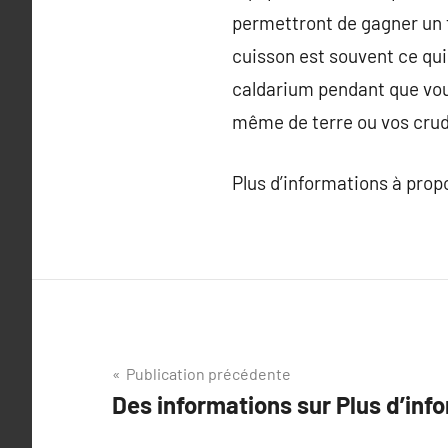
permettront de gagner un t
cuisson est souvent ce qui 
caldarium pendant que vous
même de terre ou vos crudi
Plus d’informations à pro
Navigation
Publication précédente
Des informations sur Plus d’info
de