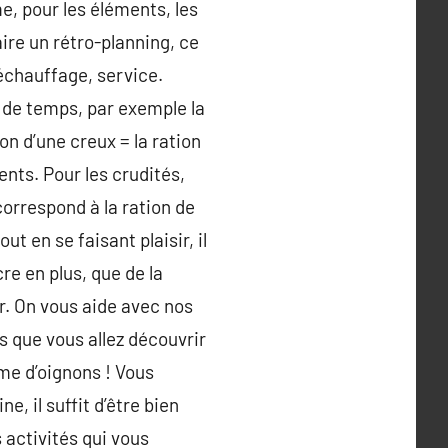
me, pour les éléments, les
aire un rétro-planning, ce
réchauffage, service.
 de temps, par exemple la
n d’une creux = la ration
ents. Pour les crudités,
correspond à la ration de
ut en se faisant plaisir, il
re en plus, que de la
er. On vous aide avec nos
 que vous allez découvrir
me d’oignons ! Vous
, il suffit d’être bien
activités qui vous