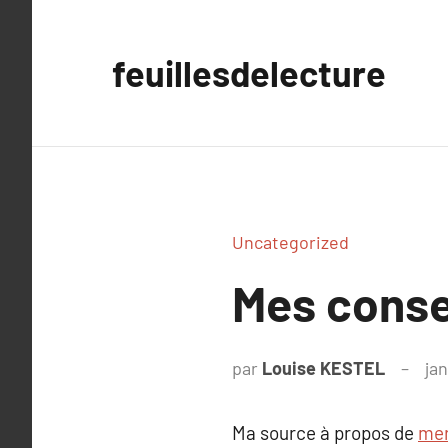
Aller
au
feuillesdelecture
contenu
Uncategorized
Mes conse
par
Louise KESTEL
jan
Ma source à propos de
mer