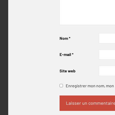
Nom
*
E-mail
*
Site web
Enregistrer mon nom, mon e