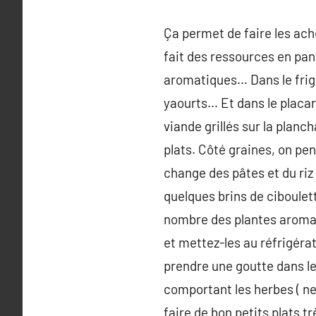
Ça permet de faire les ach
fait des ressources en pan
aromatiques… Dans le frig
yaourts… Et dans le placard
viande grillés sur la planch
plats. Côté graines, on pen
change des pâtes et du riz
quelques brins de ciboulett
nombre des plantes aromati
et mettez-les au réfrigérat
prendre une goutte dans le 
comportant les herbes ( ne
faire de bon petits plats t