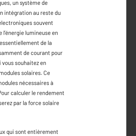
ïques, un système de
on intégration au reste du
 électroniques souvent
de l’énergie lumineuse en
 essentiellement de la
ffisamment de courant pour
i vous souhaitez en
modules solaires. Ce
 modules nécessaires à
 Pour calculer le rendement
rez par la force solaire
eux qui sont entièrement