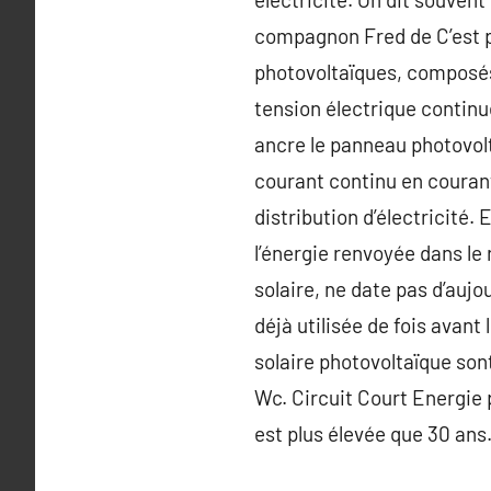
compagnon Fred de C’est 
photovoltaïques, composés 
tension électrique continu
ancre le panneau photovolt
courant continu en courant
distribution d’électricité.
l’énergie renvoyée dans le
solaire, ne date pas d’aujo
déjà utilisée de fois avan
solaire photovoltaïque so
Wc. Circuit Court Energie 
est plus élevée que 30 ans