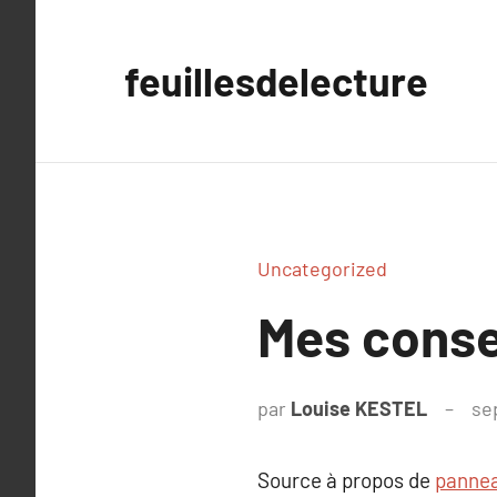
Aller
au
feuillesdelecture
contenu
Uncategorized
Mes conse
par
Louise KESTEL
se
Source à propos de
pannea