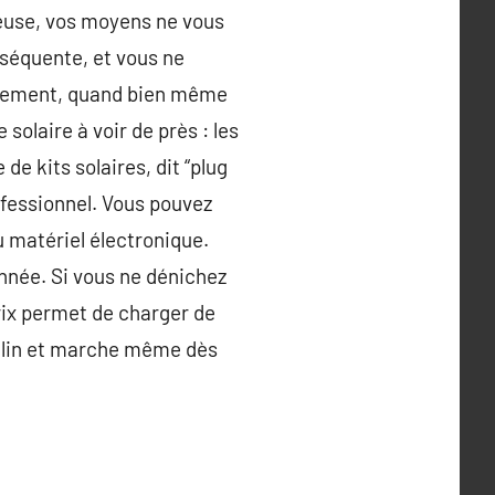
geuse, vos moyens ne vous
nséquente, et vous ne
eusement, quand bien même
solaire à voir de près : les
de kits solaires, dit “plug
rofessionnel. Vous pouvez
 matériel électronique.
nnée. Si vous ne dénichez
rix permet de charger de
allin et marche même dès