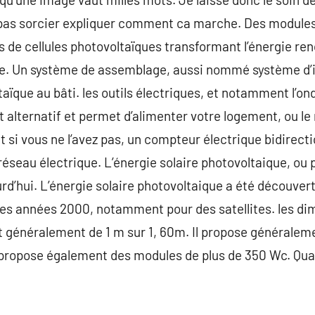
pas sorcier expliquer comment ca marche. Des module
de cellules photovoltaïques transformant l’énergie ren
e. Un système de assemblage, aussi nommé système d’in
aïque au bâti. les outils électriques, et notamment l’on
 alternatif et permet d’alimenter votre logement, ou le
 Et si vous ne l’avez pas, un compteur électrique bidirec
 réseau électrique. L’énergie solaire photovoltaique, ou
urd’hui. L’énergie solaire photovoltaique a été découverte
t les années 2000, notamment pour des satellites. les d
nt généralement de 1 m sur 1, 60m. Il propose générale
propose également des modules de plus de 350 Wc. Quant
.