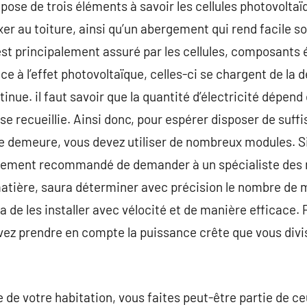
ose de trois éléments à savoir les cellules photovolta
xer au toiture, ainsi qu’un abergement qui rend facile s
st principalement assuré par les cellules, composants
ce à l’effet photovoltaïque, celles-ci se chargent de la 
inue. il faut savoir que la quantité d’électricité dépend
se recueillie. Ainsi donc, pour espérer disposer de su
re demeure, vous devez utiliser de nombreux modules. S
lièrement recommandé de demander à un spécialiste des 
 matière, saura déterminer avec précision le nombre de
 de les installer avec vélocité et de manière efficace.
ez prendre en compte la puissance crête que vous divise
re de votre habitation, vous faites peut-être partie de c