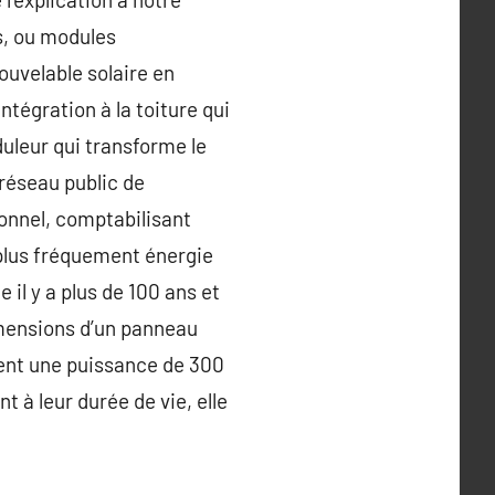
s, ou modules
ouvelable solaire en
tégration à la toiture qui
duleur qui transforme le
 réseau public de
tionnel, comptabilisant
 plus fréquement énergie
 il y a plus de 100 ans et
imensions d’un panneau
ment une puissance de 300
 à leur durée de vie, elle