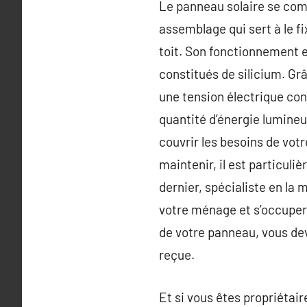
Le panneau solaire se comp
assemblage qui sert à le fi
toit. Son fonctionnement e
constitués de silicium. Grâ
une tension électrique cont
quantité d’énergie lumineu
couvrir les besoins de vot
maintenir, il est particu
dernier, spécialiste en la
votre ménage et s’occupera
de votre panneau, vous dev
reçue.
Et si vous êtes propriétai