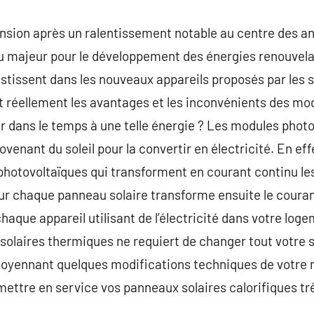
nsion après un ralentissement notable au centre des an
eu majeur pour le développement des énergies renouvela
estissent dans les nouveaux appareils proposés par les s
t réellement les avantages et les inconvénients des mo
r dans le temps à une telle énergie ? Les modules phot
rovenant du soleil pour la convertir en électricité. En ef
photovoltaïques qui transforment en courant continu les
our chaque panneau solaire transforme ensuite le coura
chaque appareil utilisant de l’électricité dans votre log
 solaires thermiques ne requiert de changer tout votre
 moyennant quelques modifications techniques de votre 
 mettre en service vos panneaux solaires calorifiques tr