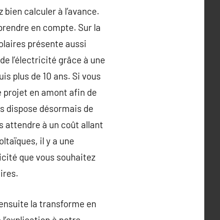
bien calculer à l’avance.
prendre en compte. Sur la
olaires présente aussi
de l’électricité grâce à une
is plus de 10 ans. Si vous
e projet en amont afin de
ues dispose désormais de
 attendre à un coût allant
taïques, il y a une
icité que vous souhaitez
ires.
 ensuite la transforme en
l’explication à notre