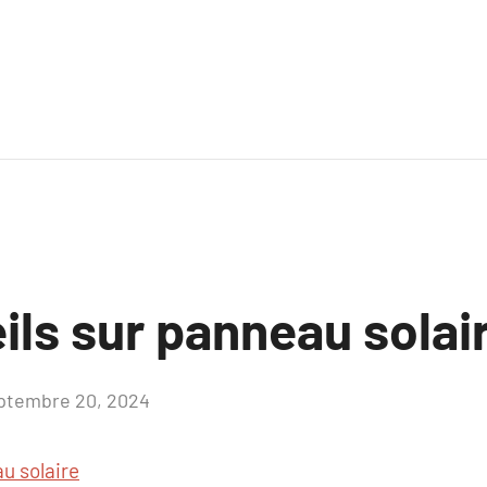
ils sur panneau solai
ptembre 20, 2024
Aucun
commentaire
u solaire