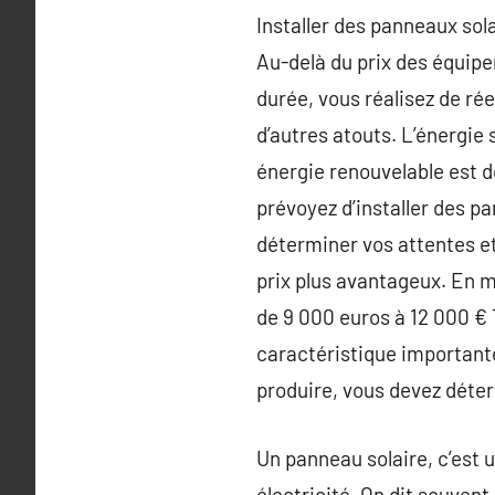
Installer des panneaux sol
Au-delà du prix des équipe
durée, vous réalisez de ré
d’autres atouts. L’énergie s
énergie renouvelable est d
prévoyez d’installer des pa
déterminer vos attentes et
prix plus avantageux. En 
de 9 000 euros à 12 000 € T
caractéristique importante
produire, vous devez déter
Un panneau solaire, c’est u
électricité. On dit souvent