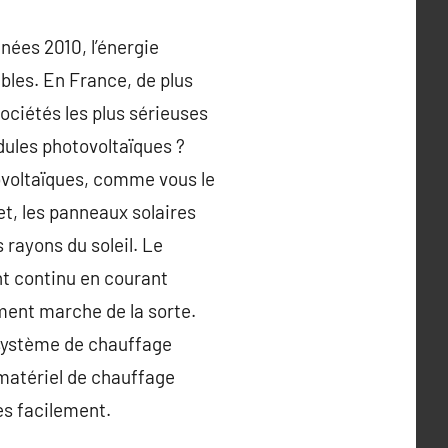
nées 2010, l’énergie
bles. En France, de plus
ociétés les plus sérieuses
dules photovoltaïques ?
ovoltaïques, comme vous le
fet, les panneaux solaires
 rayons du soleil. Le
nt continu en courant
ement marche de la sorte.
 système de chauffage
matériel de chauffage
ès facilement.