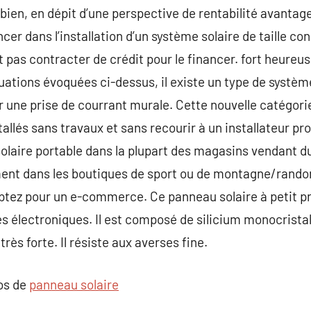
 bien, en dépit d’une perspective de rentabilité avanta
er dans l’installation d’un système solaire de taille co
t pas contracter de crédit pour le financer. fort heur
ations évoquées ci-dessus, il existe un type de système 
r une prise de courrant murale. Cette nouvelle catégorie 
tallés sans travaux et sans recourir à un installateur p
laire portable dans la plupart des magasins vendant du
ent dans les boutiques de sport ou de montagne/rando
optez pour un e-commerce. Ce panneau solaire à petit p
es électroniques. Il est composé de silicium monocrist
très forte. Il résiste aux averses fine.
pos de
panneau solaire