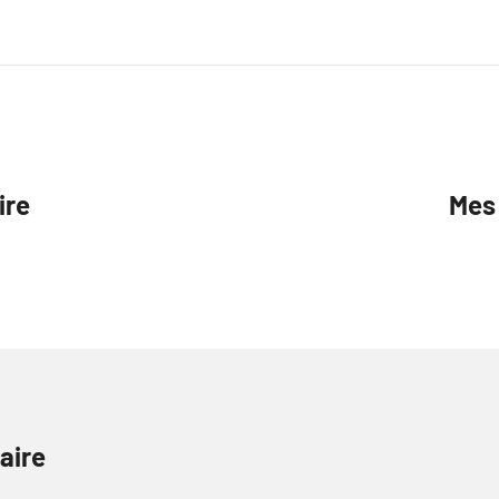
ire
Mes 
aire