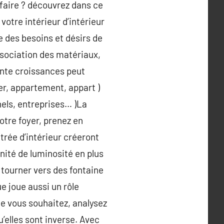
 faire ? découvrez dans ce
votre intérieur d’intérieur
e des besoins et désirs de
ssociation des matériaux,
ente croissances peut
yer, appartement, appart )
nels, entreprises… )La
tre foyer, prenez en
itrée d’intérieur créeront
ité de luminosité en plus
s tourner vers des fontaine
e joue aussi un rôle
e vous souhaitez, analysez
u’elles sont inverse. Avec