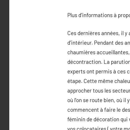
Plus d’informations à pro
Ces dernières années, il 
d’intérieur. Pendant des a
chaumières accueillantes, q
décontraction. La parution 
experts ont permis à ces c
étape. Cette même chaleur
approcher tous les secteurs
où l’on se route bien, où i
commencent à faire le desi
féminin de décoration qui v
vos colocataires ( votre mo