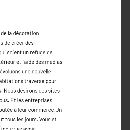
 de la décoration
és de créer des
qui soient un refuge de
érieur et l’aide des médias
 évoluons une nouvelle
abitations traverse pour
es. Nous désirons des sites
ous. Et les entreprises
 ajoutée à leur commerce.Un
t tous les jours. Vous et
) pourriez avoir