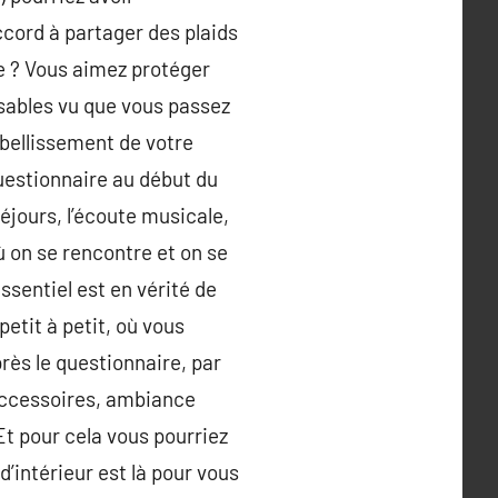
cord à partager des plaids
e ? Vous aimez protéger
sables vu que vous passez
mbellissement de votre
 questionnaire au début du
éjours, l’écoute musicale,
ù on se rencontre et on se
ssentiel est en vérité de
etit à petit, où vous
près le questionnaire, par
 accessoires, ambiance
Et pour cela vous pourriez
’intérieur est là pour vous