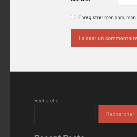
Enregistrer mon nom, mon e
Rechercher
Rechercher