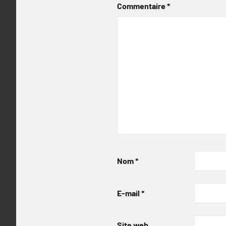
Commentaire
*
Nom
*
E-mail
*
Site web