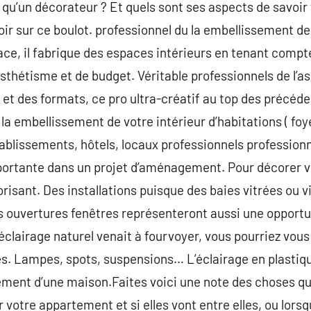
 qu’un décorateur ? Et quels sont ses aspects de savoir
voir sur ce boulot. professionnel du la embellissement de 
ce, il fabrique des espaces intérieurs en tenant compt
esthétisme et de budget. Véritable professionnels de l’a
s et des formats, ce pro ultra-créatif au top des précéd
 la embellissement de votre intérieur d’habitations ( fo
établissements, hôtels, locaux professionnels profession
portante dans un projet d’aménagement. Pour décorer vo
risant. Des installations puisque des baies vitrées ou v
 ouvertures fenêtres représenteront aussi une opportun
 l’éclairage naturel venait à fourvoyer, vous pourriez vou
. Lampes, spots, suspensions… L’éclairage en plastiqu
ent d’une maison.Faites voici une note des choses qu
votre appartement et si elles vont entre elles, ou lorsq