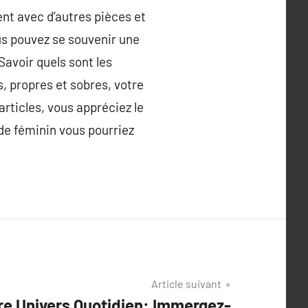
nt avec d’autres pièces et
us pouvez se souvenir une
Savoir quels sont les
s, propres et sobres, votre
articles, vous appréciez le
de féminin vous pourriez
Article suivant
re Univers Quotidien: Immergez-