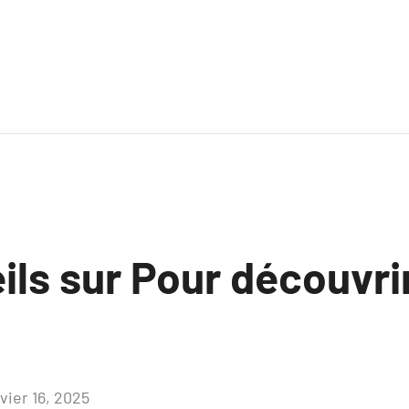
ls sur Pour découvrir
vier 16, 2025
Aucun