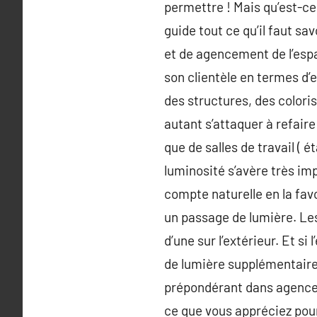
permettre ! Mais qu’est-ce
guide tout ce qu’il faut sa
et de agencement de l’espa
son clientèle en termes d’
des structures, des colori
autant s’attaquer à refaire
que de salles de travail ( 
luminosité s’avère très im
compte naturelle en la favo
un passage de lumière. Les
d’une sur l’extérieur. Et si
de lumière supplémentaires
prépondérant dans agencem
ce que vous appréciez pour 