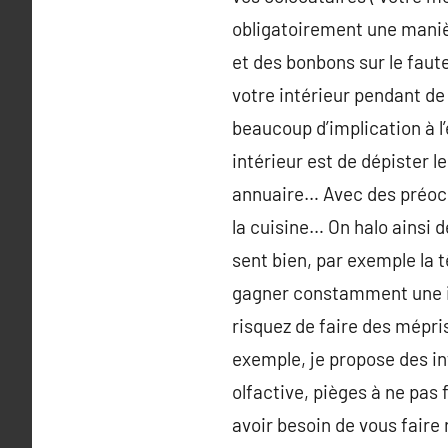
obligatoirement une maniè
et des bonbons sur le faut
votre intérieur pendant d
beaucoup d’implication à l
intérieur est de dépister l
annuaire… Avec des préoccu
la cuisine… On halo ainsi 
sent bien, par exemple la 
gagner constamment une idé
risquez de faire des mépris
exemple, je propose des i
olfactive, pièges à ne pas 
avoir besoin de vous faire