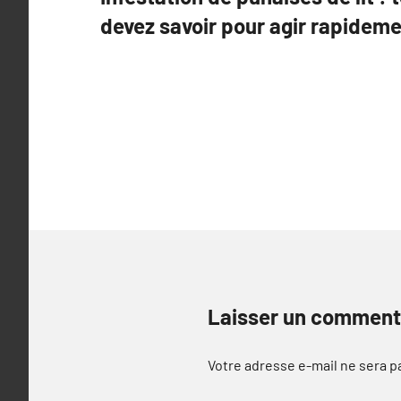
de
devez savoir pour agir rapideme
l’article
Laisser un comment
Votre adresse e-mail ne sera p