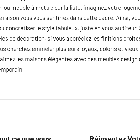
 ou meuble à mettre sur la liste, imaginez votre logeme
raison vous vous sentiriez dans cette cadre. Ainsi, vo
 concrétiser le style fabuleux, juste en vous auditeur. 
es de décoration. si vous appréciez les finitions droite
ous cherchez emmêler plusieurs joyaux, coloris et vieux 
s aimez les maisons élégantes avec des meubles design 
emporain.
 tout ce que vous
Réinventez Vot