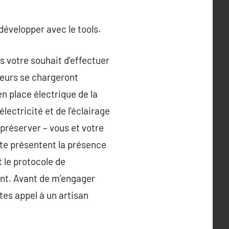
développer avec le tools.
s votre souhait d’effectuer
lleurs se chargeront
n place électrique de la
lectricité et de l’éclairage
 préserver – vous et votre
cte présentent la présence
 le protocole de
ent. Avant de m’engager
ites appel à un artisan