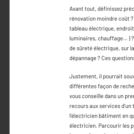
Avant tout, définissez pré
rénovation moindre coût ? 
tableau électrique, endroi
luminaires, chauffage… ) ?
de sûreté électrique, sur l
dépannage ? Ces questions 
Justement, il pourrait souve
différentes façon de recher
vous conseille dans un prem
recours aux services d’un t
l’électricien bâtiment en q
électricien. Parcourir les 