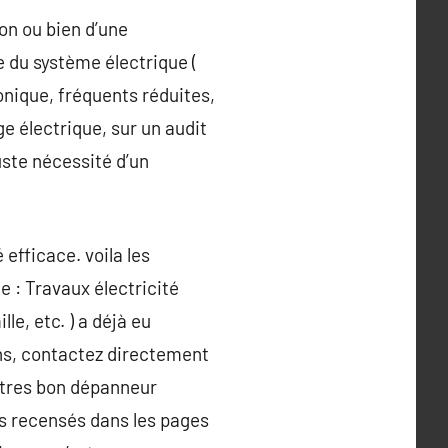
on ou bien d’une
e du système électrique (
onique, fréquents réduites,
e électrique, sur un audit
uste nécessité d’un
 efficace. voila les
e : Travaux électricité
e, etc. ) a déjà eu
ions, contactez directement
n tres bon dépanneur
ous recensés dans les pages