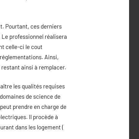
. Pourtant, ces derniers
 Le professionnel réalisera
nt celle-ci le cout
 réglementations. Ainsi,
 restant ainsi à remplacer.
ître les qualités requises
es domaines de science de
Il peut prendre en charge de
lectriques. Il procède à
ourant dans les logement (