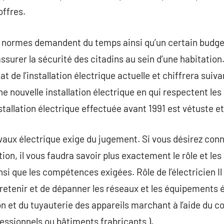
offres.
 normes demandent du temps ainsi qu’un certain budget
surer la sécurité des citadins au sein d’une habitation.
at de l’installation électrique actuelle et chiffrera suiva
e nouvelle installation électrique en qui respectent les
stallation électrique effectuée avant 1991 est vétuste et
vaux électrique exige du jugement. Si vous désirez conna
tion, il vous faudra savoir plus exactement le rôle et l
insi que les compétences exigées. Rôle de l’électricien 
ntretenir et de dépanner les réseaux et les équipements é
on et du tuyauterie des appareils marchant à l’aide du c
ssionnels ou bâtiments frabricants ).