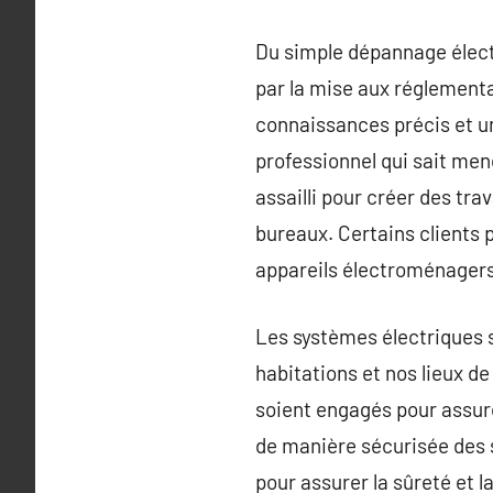
Du simple dépannage électr
par la mise aux réglementa
connaissances précis et un
professionnel qui sait mene
assailli pour créer des tra
bureaux. Certains clients p
appareils électroménagers
Les systèmes électriques 
habitations et nos lieux de
soient engagés pour assure
de manière sécurisée des 
pour assurer la sûreté et l