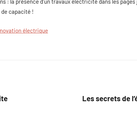
s : la présence d’un travaux électricité dans les pages 
de capacité !
novation électrique
ite
Les secrets de l’