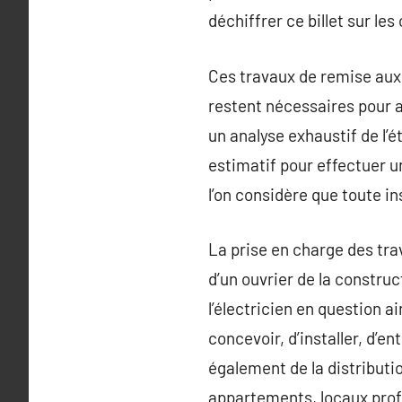
déchiffrer ce billet sur les 
Ces travaux de remise aux
restent nécessaires pour as
un analyse exhaustif de l’ét
estimatif pour effectuer un
l’on considère que toute in
La prise en charge des tra
d’un ouvrier de la construc
l’électricien en question a
concevoir, d’installer, d’e
également de la distributi
appartements, locaux profe