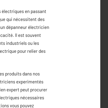
s électriques en passant
que qui nécessitent des
à un dépanneur électricien
cacité. Il est souvent
ts industriels ou les
ectrique pour relier des
es produits dans nos
ectriciens experimentés
cien expert peut procurer
lectriques nécessaires
ations vous pouvez