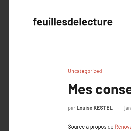
Aller
au
feuillesdelecture
contenu
Uncategorized
Mes conse
par
Louise KESTEL
jan
Source à propos de
Rénova