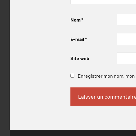
Nom
*
E-mail
*
Site web
Enregistrer mon nom, mon e