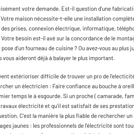
cisément votre demande. Est-il question d’une fabricati
Votre maison nécessite-t-elle une installation complèt
t des prises, connexion électrique, informatique, téléph
 Votre besoin est-il axé sur la concordance de le montag
a pose d’un fourneau de cuisine ? Ou avez-vous au plus j
vous aideront déjà à balayer le plus important.
nt extérioriser difficile de trouver un pro de l’electicité
cher un électricien : Faire confiance au bouche à oreill
ier temps le à esgourde. Si un proche ( camarade, famill
ravaux électricité et qu’il est satisfait de ses prestat
uestion. C’est la manière la plus fiable de rechercher u
pages jaunes : les professionnels de l’électricité sont t