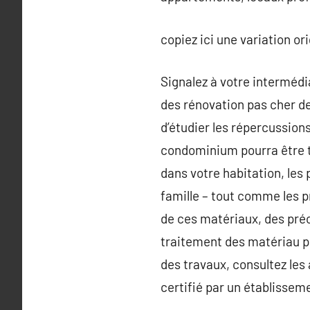
copiez ici une variation o
Signalez à votre intermédi
des rénovation pas cher de 
d’étudier les répercussion
condominium pourra être tra
dans votre habitation, les
famille – tout comme les pr
de ces matériaux, des préc
traitement des matériau p
des travaux, consultez les a
certifié par un établissem