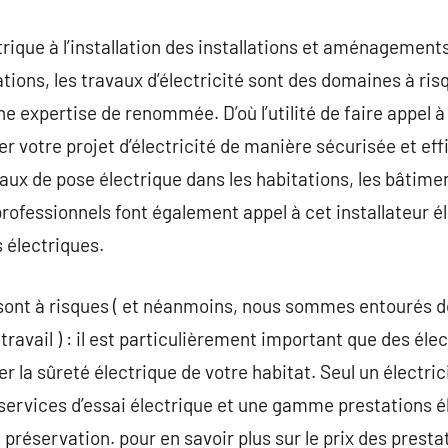
ique à l’installation des installations et aménagement
tions, les travaux d’électricité sont des domaines à ris
e expertise de renommée. D’où l’utilité de faire appel 
r votre projet d’électricité de manière sécurisée et effi
vaux de pose électrique dans les habitations, les bâtimen
rofessionnels font également appel à cet installateur él
 électriques.
sont à risques ( et néanmoins, nous sommes entourés d
 travail ) : il est particulièrement important que des él
r la sûreté électrique de votre habitat. Seul un électri
services d’essai électrique et une gamme prestations é
a préservation. pour en savoir plus sur le prix des prest