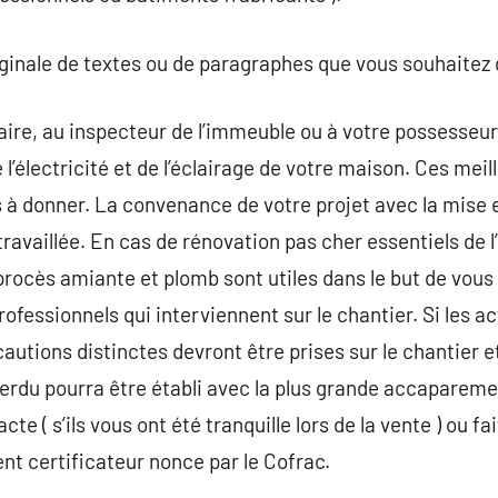
riginale de textes ou de paragraphes que vous souhaitez 
aire, au inspecteur de l’immeuble ou à votre possesseur
l’électricité et de l’éclairage de votre maison. Ces mei
s à donner. La convenance de votre projet avec la mise e
vaillée. En cas de rénovation pas cher essentiels de l’é
 procès amiante et plomb sont utiles dans le but de vous
ofessionnels qui interviennent sur le chantier. Si les a
autions distinctes devront être prises sur le chantier et
erdu pourra être établi avec la plus grande accaparem
cte ( s’ils vous ont été tranquille lors de la vente ) ou fa
ent certificateur nonce par le Cofrac.