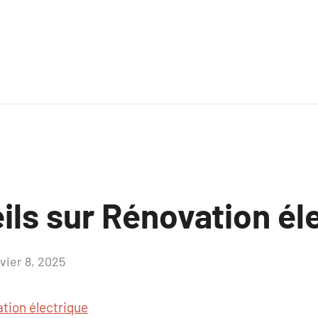
ils sur Rénovation él
vier 8, 2025
Aucun
commentaire
tion électrique