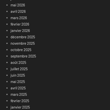
mai 2026
avril 2026
mars 2026
février 2026
janvier 2026
décembre 2025
novembre 2025
octobre 2025
septembre 2025
août 2025
juillet 2025
juin 2025
mai 2025
avril 2025
mars 2025
février 2025
janvier 2025