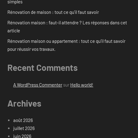
simples
Rénovation de maison : tout ce qu’il faut savoir
Rénovation maison : faut-il attendre ? Les réponses dans cet
article
Rénovation maison ou appartement : tout ce qu’il faut savoir
pour réussir vos travaux.
Recent Comments
A WordPress Commenter
sur
Hello world!
Archives
août 2026
juillet 2026
juin 2026