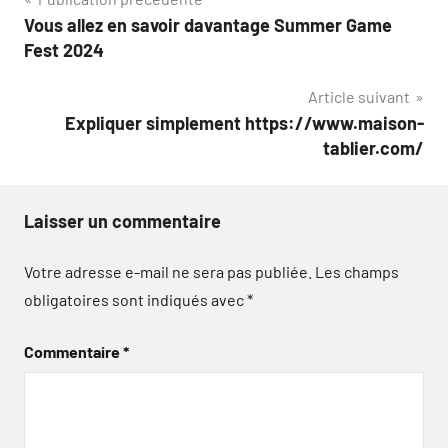
Navigation
Vous allez en savoir davantage Summer Game
de
Fest 2024
l’article
Article suivant
Expliquer simplement https://www.maison-
tablier.com/
Laisser un commentaire
Votre adresse e-mail ne sera pas publiée.
Les champs
obligatoires sont indiqués avec
*
Commentaire
*