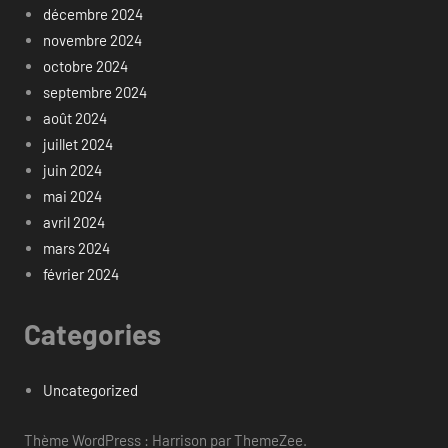
décembre 2024
novembre 2024
octobre 2024
septembre 2024
août 2024
juillet 2024
juin 2024
mai 2024
avril 2024
mars 2024
février 2024
Categories
Uncategorized
Thème WordPress : Harrison par ThemeZee.