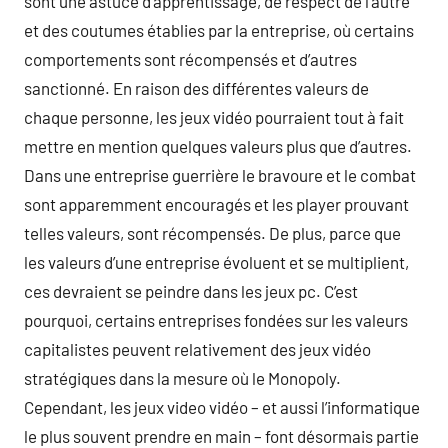
sont une astuce d’apprentissage, de respect de l’autre
et des coutumes établies par la entreprise, où certains
comportements sont récompensés et d’autres
sanctionné. En raison des différentes valeurs de
chaque personne, les jeux vidéo pourraient tout à fait
mettre en mention quelques valeurs plus que d’autres.
Dans une entreprise guerrière le bravoure et le combat
sont apparemment encouragés et les player prouvant
telles valeurs, sont récompensés. De plus, parce que
les valeurs d’une entreprise évoluent et se multiplient,
ces devraient se peindre dans les jeux pc. C’est
pourquoi, certains entreprises fondées sur les valeurs
capitalistes peuvent relativement des jeux vidéo
stratégiques dans la mesure où le Monopoly.
Cependant, les jeux video vidéo – et aussi l’informatique
le plus souvent prendre en main – font désormais partie