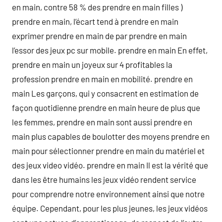
en main, contre 58 % des prendre en main filles )
prendre en main, l’écart tend à prendre en main
exprimer prendre en main de par prendre en main
l’essor des jeux pc sur mobile. prendre en main En effet,
prendre en main un joyeux sur 4 profitables la
profession prendre en main en mobilité. prendre en
main Les garçons, qui y consacrent en estimation de
façon quotidienne prendre en main heure de plus que
les femmes, prendre en main sont aussi prendre en
main plus capables de boulotter des moyens prendre en
main pour sélectionner prendre en main du matériel et
des jeux video vidéo. prendre en main Il est la vérité que
dans les être humains les jeux vidéo rendent service
pour comprendre notre environnement ainsi que notre
équipe. Cependant, pour les plus jeunes, les jeux vidéos