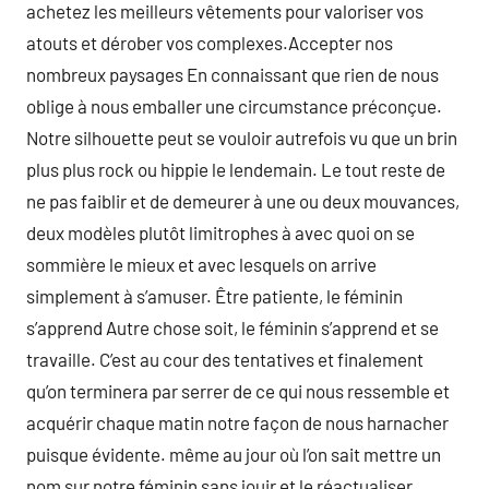
achetez les meilleurs vêtements pour valoriser vos
atouts et dérober vos complexes.Accepter nos
nombreux paysages En connaissant que rien de nous
oblige à nous emballer une circumstance préconçue.
Notre silhouette peut se vouloir autrefois vu que un brin
plus plus rock ou hippie le lendemain. Le tout reste de
ne pas faiblir et de demeurer à une ou deux mouvances,
deux modèles plutôt limitrophes à avec quoi on se
sommière le mieux et avec lesquels on arrive
simplement à s’amuser. Être patiente, le féminin
s’apprend Autre chose soit, le féminin s’apprend et se
travaille. C’est au cour des tentatives et finalement
qu’on terminera par serrer de ce qui nous ressemble et
acquérir chaque matin notre façon de nous harnacher
puisque évidente. même au jour où l’on sait mettre un
nom sur notre féminin sans jouir et le réactualiser