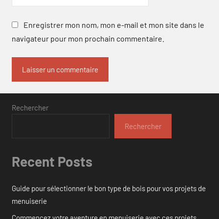
Enregistrer mon nom, mon e-mail et mon site dans le
navigateur pour mon prochain commentaire.
Rechercher
Rechercher
Recent Posts
Guide pour sélectionner le bon type de bois pour vos projets de
menuiserie
Commencez votre aventure en menuiserie avec ces projets