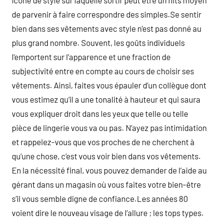
icône de style sur laquelle sortir peut être un hits moyen
de parvenir à faire correspondre des simples.Se sentir
bien dans ses vêtements avec style n’est pas donné au
plus grand nombre. Souvent, les goûts individuels
l’emportent sur l’apparence et une fraction de
subjectivité entre en compte au cours de choisir ses
vêtements. Ainsi, faites vous épauler d’un collègue dont
vous estimez qu’il a une tonalité à hauteur et qui saura
vous expliquer droit dans les yeux que telle ou telle
pièce de lingerie vous va ou pas. N’ayez pas intimidation
et rappelez-vous que vos proches de ne cherchent à
qu’une chose, c’est vous voir bien dans vos vêtements.
En la nécessité final, vous pouvez demander de l’aide au
gérant dans un magasin où vous faites votre bien-être
s’il vous semble digne de confiance.Les années 80
voient dire le nouveau visage de l’allure ; les tops types.