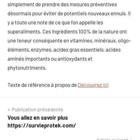
simplement de prendre des mesures préventives
désormais pour éviter de potentiels nouveaux ennuis. Il
y a toute une note de ce que l’on appelle les
superaliments. Ces ingrédients 100% de la nature ont
une teneur conséquente en vitamines, minéraux, oligo-
éléments, enzymes, acides gras essentiels, acides
aminés importants ou antioxydants et
phytonutriments.
Texte de référence à propos de
Découvrez ici
Navigation
Publication précédente
Vous allez en savoir plus
de
https://survieprotek.com/
l’article
Article suivant