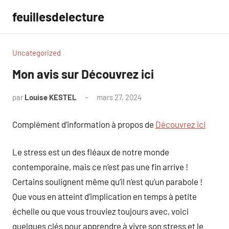
Aller
feuillesdelecture
au
contenu
Uncategorized
Mon avis sur Découvrez ici
par
Louise KESTEL
mars 27, 2024
Aucun
commentaire
Complément d’information à propos de
Découvrez ici
Le stress est un des fléaux de notre monde
contemporaine, mais ce n’est pas une fin arrive !
Certains soulignent même qu’il n’est qu’un parabole !
Que vous en atteint d’implication en temps à petite
échelle ou que vous trouviez toujours avec, voici
quelques clés pour apprendre à vivre son stress et le