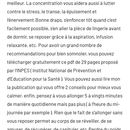
meilleur. La concentration vous aidera aussi à lutter
contre le stress, le transe, la épuisement et
l’énervement.Bonne draps, s’enfoncer tôt quand c’est
facilement possible, s’en aller la pièce de lingerie avant
de dormir, se reposer grâce à la aspiration, infusion
relaxante, etc. Pour avoir un grand nombre de
recommandations pour bien somnoler, vous pouvez
télécharger gratuitement ce pdf de 29 pages proposé
par l’INPES ( Institut National de Prévention et
d’Education pour la Santé ). Vous pouvez aussi lire mon
la publication qui vous offre 2 conseils pour mieux vous
calmer. enfin, pensez à vous allonger 5 à vingts minutes
de manière quotidienne mais pas plus ( à l’heure du mi-
journée par exemple ). Rien que le fait de s’allonger sans
vous reposer permet au corps de se réveiller, de se
amuser, de récupérer, de capituler, etc.Perdre du poids