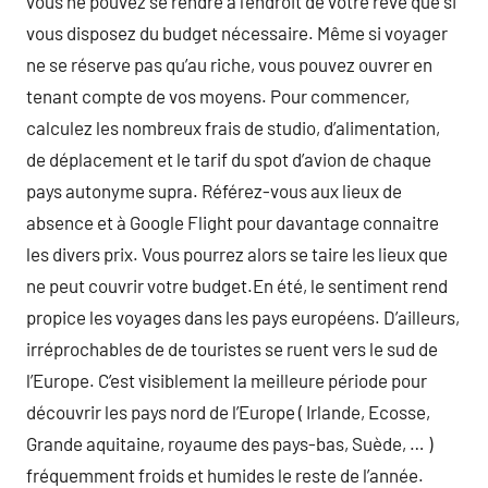
vous ne pouvez se rendre à l’endroit de votre rêve que si
vous disposez du budget nécessaire. Même si voyager
ne se réserve pas qu’au riche, vous pouvez ouvrer en
tenant compte de vos moyens. Pour commencer,
calculez les nombreux frais de studio, d’alimentation,
de déplacement et le tarif du spot d’avion de chaque
pays autonyme supra. Référez-vous aux lieux de
absence et à Google Flight pour davantage connaitre
les divers prix. Vous pourrez alors se taire les lieux que
ne peut couvrir votre budget.En été, le sentiment rend
propice les voyages dans les pays européens. D’ailleurs,
irréprochables de de touristes se ruent vers le sud de
l’Europe. C’est visiblement la meilleure période pour
découvrir les pays nord de l’Europe ( Irlande, Ecosse,
Grande aquitaine, royaume des pays-bas, Suède, … )
fréquemment froids et humides le reste de l’année.