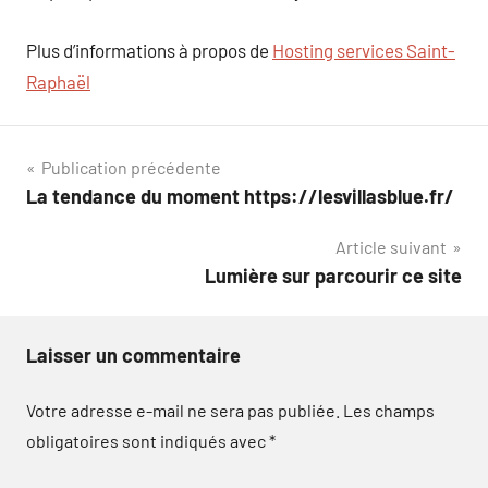
Plus d’informations à propos de
Hosting services Saint-
Raphaël
Navigation
Publication précédente
La tendance du moment https://lesvillasblue.fr/
de
Article suivant
l’article
Lumière sur parcourir ce site
Laisser un commentaire
Votre adresse e-mail ne sera pas publiée.
Les champs
obligatoires sont indiqués avec
*