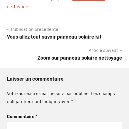
nettoyage
Navigation
Publication précédente
Vous allez tout savoir panneau solaire kit
de
Article suivant
l’article
Zoom sur panneau solaire nettoyage
Laisser un commentaire
Votre adresse e-mail ne sera pas publiée.
Les champs
obligatoires sont indiqués avec
*
Commentaire
*