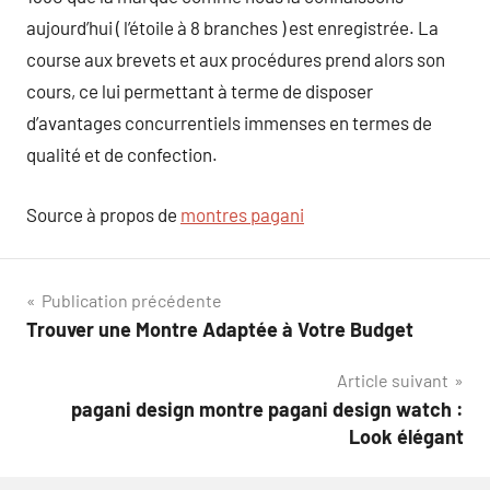
aujourd’hui ( l’étoile à 8 branches ) est enregistrée. La
course aux brevets et aux procédures prend alors son
cours, ce lui permettant à terme de disposer
d’avantages concurrentiels immenses en termes de
qualité et de confection.
Source à propos de
montres pagani
Navigation
Publication précédente
Trouver une Montre Adaptée à Votre Budget
de
Article suivant
l’article
pagani design montre pagani design watch :
Look élégant