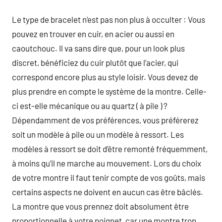
Le type de bracelet n’est pas non plus à occulter : Vous
pouvez en trouver en cuir, en acier ou aussi en
caoutchouc. Il va sans dire que, pour un look plus
discret, bénéficiez du cuir plutôt que l’acier, qui
correspond encore plus au style loisir. Vous devez de
plus prendre en compte le système de la montre. Celle-
ci est-elle mécanique ou au quartz ( à pile ) ?
Dépendamment de vos préférences, vous préférerez
soit un modèle à pile ou un modèle à ressort. Les
modèles à ressort se doit d’être remonté fréquemment,
à moins qu’il ne marche au mouvement. Lors du choix
de votre montre il faut tenir compte de vos goûts, mais
certains aspects ne doivent en aucun cas être bâclés.
La montre que vous prennez doit absolument être
proportionnelle à votre poignet, car une montre trop