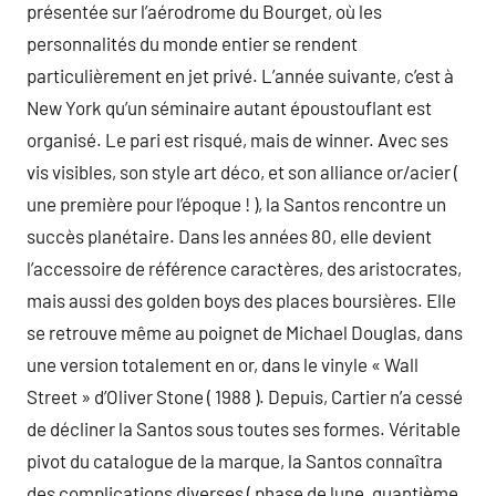
présentée sur l’aérodrome du Bourget, où les
personnalités du monde entier se rendent
particulièrement en jet privé. L’année suivante, c’est à
New York qu’un séminaire autant époustouflant est
organisé. Le pari est risqué, mais de winner. Avec ses
vis visibles, son style art déco, et son alliance or/acier (
une première pour l’époque ! ), la Santos rencontre un
succès planétaire. Dans les années 80, elle devient
l’accessoire de référence caractères, des aristocrates,
mais aussi des golden boys des places boursières. Elle
se retrouve même au poignet de Michael Douglas, dans
une version totalement en or, dans le vinyle « Wall
Street » d’Oliver Stone ( 1988 ). Depuis, Cartier n’a cessé
de décliner la Santos sous toutes ses formes. Véritable
pivot du catalogue de la marque, la Santos connaîtra
des complications diverses ( phase de lune, quantième