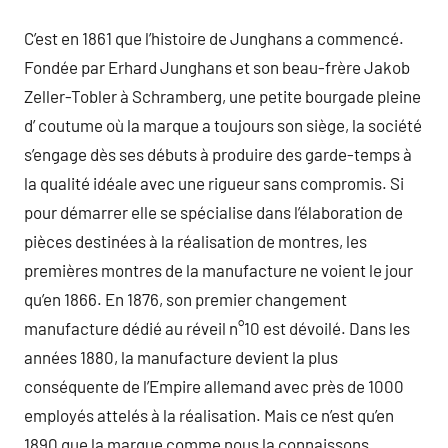
C’est en 1861 que l’histoire de Junghans a commencé.
Fondée par Erhard Junghans et son beau-frère Jakob
Zeller-Tobler à Schramberg, une petite bourgade pleine
d’ coutume où la marque a toujours son siège, la société
s’engage dès ses débuts à produire des garde-temps à
la qualité idéale avec une rigueur sans compromis. Si
pour démarrer elle se spécialise dans l’élaboration de
pièces destinées à la réalisation de montres, les
premières montres de la manufacture ne voient le jour
qu’en 1866. En 1876, son premier changement
manufacture dédié au réveil n°10 est dévoilé. Dans les
années 1880, la manufacture devient la plus
conséquente de l’Empire allemand avec près de 1000
employés attelés à la réalisation. Mais ce n’est qu’en
1890 que la marque comme nous la connaissons