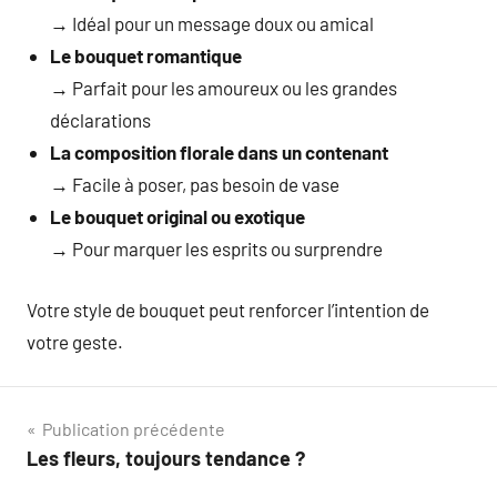
→ Idéal pour un message doux ou amical
Le bouquet romantique
→ Parfait pour les amoureux ou les grandes
déclarations
La composition florale dans un contenant
→ Facile à poser, pas besoin de vase
Le bouquet original ou exotique
→ Pour marquer les esprits ou surprendre
Votre style de bouquet peut renforcer l’intention de
votre geste.
Navigation
Publication précédente
Les fleurs, toujours tendance ?
de