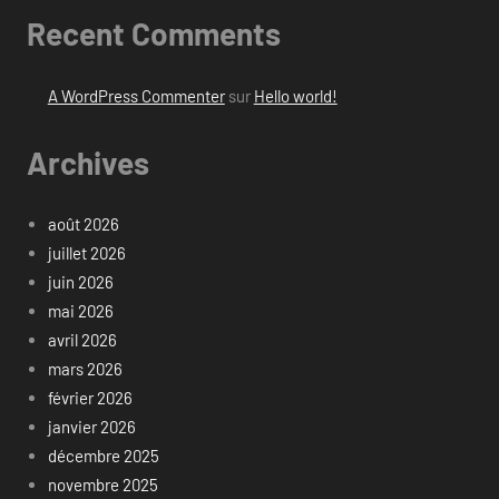
Recent Comments
A WordPress Commenter
sur
Hello world!
Archives
août 2026
juillet 2026
juin 2026
mai 2026
avril 2026
mars 2026
février 2026
janvier 2026
décembre 2025
novembre 2025