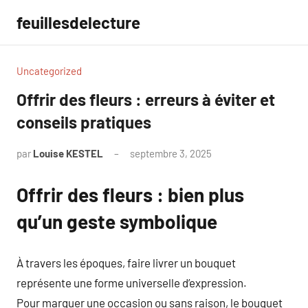
Aller
feuillesdelecture
au
contenu
Uncategorized
Offrir des fleurs : erreurs à éviter et
conseils pratiques
par
Louise KESTEL
septembre 3, 2025
Aucun
commentaire
Offrir des fleurs : bien plus
qu’un geste symbolique
À travers les époques, faire livrer un bouquet
représente une forme universelle d’expression.
Pour marquer une occasion ou sans raison, le bouquet