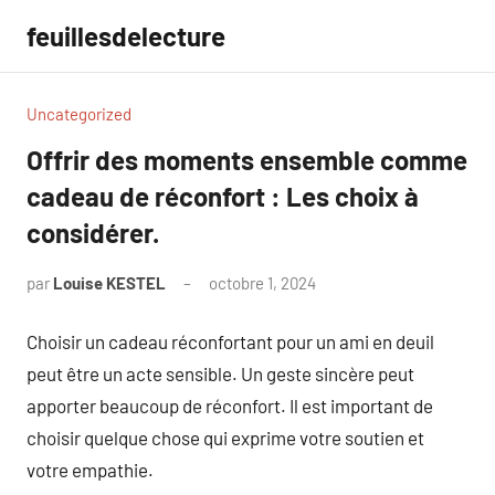
Aller
feuillesdelecture
au
contenu
Uncategorized
Offrir des moments ensemble comme
cadeau de réconfort : Les choix à
considérer.
par
Louise KESTEL
octobre 1, 2024
Aucun
commentaire
Choisir un cadeau réconfortant pour un ami en deuil
peut être un acte sensible. Un geste sincère peut
apporter beaucoup de réconfort. Il est important de
choisir quelque chose qui exprime votre soutien et
votre empathie.