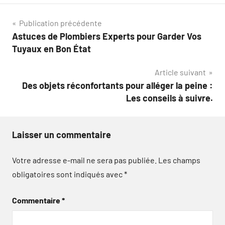
Navigation
Publication précédente
Astuces de Plombiers Experts pour Garder Vos
de
Tuyaux en Bon État
l’article
Article suivant
Des objets réconfortants pour alléger la peine :
Les conseils à suivre.
Laisser un commentaire
Votre adresse e-mail ne sera pas publiée.
Les champs
obligatoires sont indiqués avec
*
Commentaire
*