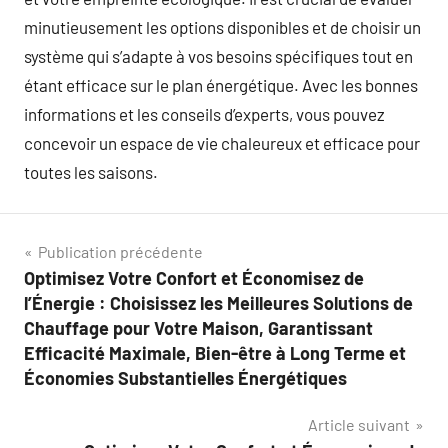
minutieusement les options disponibles et de choisir un
système qui s’adapte à vos besoins spécifiques tout en
étant efficace sur le plan énergétique. Avec les bonnes
informations et les conseils d’experts, vous pouvez
concevoir un espace de vie chaleureux et efficace pour
toutes les saisons.
Navigation
Publication précédente
Optimisez Votre Confort et Économisez de
de
l’Énergie : Choisissez les Meilleures Solutions de
l’article
Chauffage pour Votre Maison, Garantissant
Efficacité Maximale, Bien-être à Long Terme et
Économies Substantielles Énergétiques
Article suivant